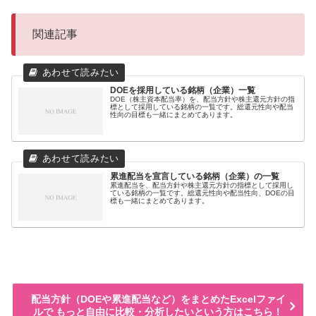
関連記事
DOEを採用している銘柄（企業）一覧
DOE（株主資本配当率）を、配当方針や株主還元方針の指
標として採用している銘柄の一覧です。総還元性向や配当
性向の目標も一緒にまとめてあります。
累進配当を宣言している銘柄（企業）の一覧
累進配当を、配当方針や株主還元方針の指標として採用し
ている銘柄の一覧です。総還元性向や配当性向、DOEの目
標も一緒にまとめてあります。
配当方針（DOEや累進配当など）をまとめたExcelファイ
ルで もっと自由に比較・分析したいという方はこちら！