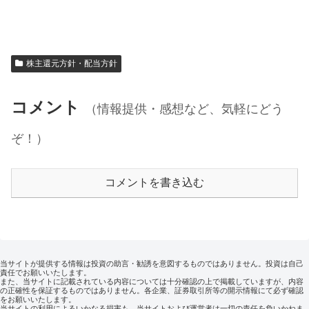
株主還元方針・配当方針
コメント
（情報提供・感想など、気軽にどう
ぞ！）
コメントを書き込む
当サイトが提供する情報は投資の助言・勧誘を意図するものではありません。投資は自己
責任でお願いいたします。
また、当サイトに記載されている内容については十分確認の上で掲載していますが、内容
の正確性を保証するものではありません。各企業、証券取引所等の開示情報にて必ず確認
をお願いいたします。
当サイトの利用によるいかなる損害も、当サイトおよび運営者は一切の責任を負いかねま