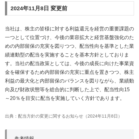
2024年11月8日 変更前
当社は、株主の皆様に対する利益還元を経営の重要課題の
一つとして位置づけ、今後の業容拡大と経営基盤強化のた
めの内部留保の充実を図りつつ、配当性向を基準とした業
績連動型の配当を実施することを基本方針としておりま
す。当社の配当政策としては、今後の成長に向けた事業資
金を確保するため内部留保の充実に重点を置きつつ、株主
利益の最大化と内部留保のバランスを図りながら、業績動
向及び財政状態等を総合的に判断した上で、配当性向15
～20％を目安に配当を実施していく方針であります。
出典：配当方針の変更に関するお知らせ（2024年11月8日）
参考情報