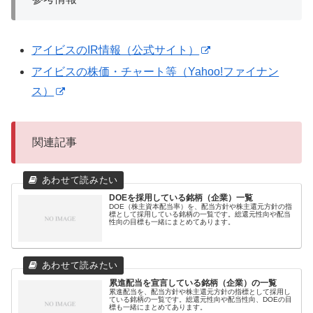
アイビスのIR情報（公式サイト）
アイビスの株価・チャート等（Yahoo!ファイナン
ス）
関連記事
DOEを採用している銘柄（企業）一覧
DOE（株主資本配当率）を、配当方針や株主還元方針の指
標として採用している銘柄の一覧です。総還元性向や配当
性向の目標も一緒にまとめてあります。
累進配当を宣言している銘柄（企業）の一覧
累進配当を、配当方針や株主還元方針の指標として採用し
ている銘柄の一覧です。総還元性向や配当性向、DOEの目
標も一緒にまとめてあります。