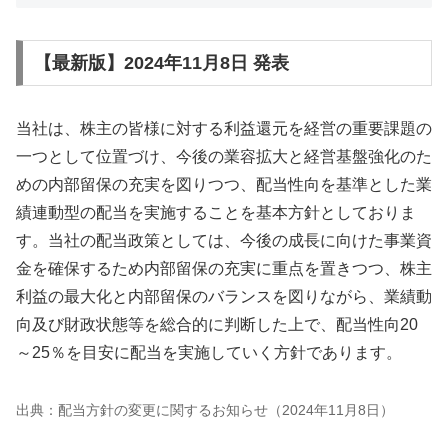
【最新版】2024年11月8日 発表
当社は、株主の皆様に対する利益還元を経営の重要課題の
一つとして位置づけ、今後の業容拡大と経営基盤強化のた
めの内部留保の充実を図りつつ、配当性向を基準とした業
績連動型の配当を実施することを基本方針としておりま
す。当社の配当政策としては、今後の成長に向けた事業資
金を確保するため内部留保の充実に重点を置きつつ、株主
利益の最大化と内部留保のバランスを図りながら、業績動
向及び財政状態等を総合的に判断した上で、配当性向20
～25％を目安に配当を実施していく方針であります。
出典：配当方針の変更に関するお知らせ（2024年11月8日）