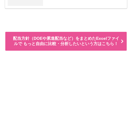
配当方針（DOEや累進配当など）をまとめたExcelファイ
ルで もっと自由に比較・分析したいという方はこちら！