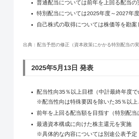
普通配当については前年を上回る配当の実
特別配当については2025年度～2027
自己株式の取得については株価等を勘案
出典：配当予想の修正（資本政策にかかる特別配当の実施
2025年5月13日 発表
配当性向35％以上目標（中計最終年度で
※配当性向は特殊要因を除いた35％以上
前年を上回る配当額を目指す（特別配当
最適資本構成に向けた株主還元を実施
※具体的な内容については別途公表予定