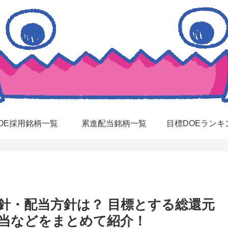
OE採用銘柄一覧
累進配当銘柄一覧
目標DOEランキ
方針・配当方針は？ 目標とする総還元
配当などをまとめて紹介！