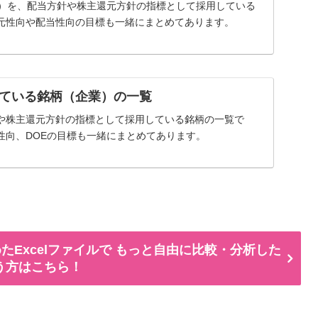
率）を、配当方針や株主還元方針の指標として採用している
元性向や配当性向の目標も一緒にまとめてあります。
ている銘柄（企業）の一覧
や株主還元方針の指標として採用している銘柄の一覧で
性向、DOEの目標も一緒にまとめてあります。
たExcelファイルで もっと自由に比較・分析した
う方はこちら！