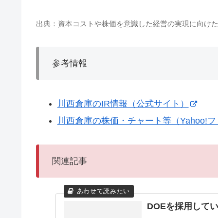
出典：資本コストや株価を意識した経営の実現に向けた対応
参考情報
川西倉庫のIR情報（公式サイト）
川西倉庫の株価・チャート等（Yahoo!
関連記事
DOEを採用して