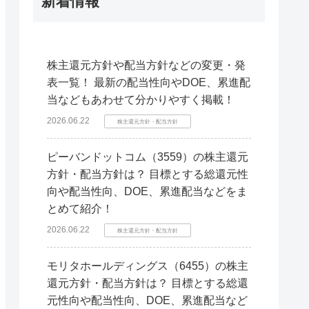
新着情報
株主還元方針や配当方針などの変更・発
表一覧！ 最新の配当性向やDOE、累進配
当などもあわせて分かりやすく掲載！
2026.06.22
株主還元方針・配当方針
ピーバンドットコム（3559）の株主還元
方針・配当方針は？ 目標とする総還元性
向や配当性向、DOE、累進配当などをま
とめて紹介！
2026.06.22
株主還元方針・配当方針
モリタホールディングス（6455）の株主
還元方針・配当方針は？ 目標とする総還
元性向や配当性向、DOE、累進配当など