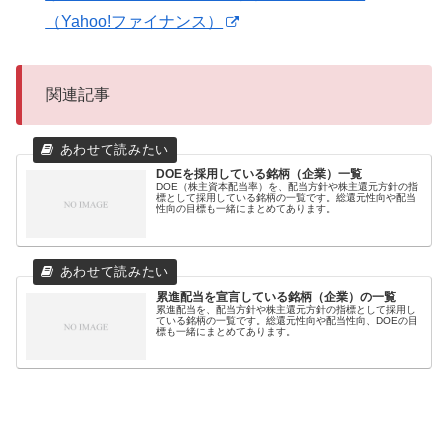
（Yahoo!ファイナンス）
関連記事
DOEを採用している銘柄（企業）一覧
DOE（株主資本配当率）を、配当方針や株主還元方針の指
標として採用している銘柄の一覧です。総還元性向や配当
性向の目標も一緒にまとめてあります。
累進配当を宣言している銘柄（企業）の一覧
累進配当を、配当方針や株主還元方針の指標として採用し
ている銘柄の一覧です。総還元性向や配当性向、DOEの目
標も一緒にまとめてあります。