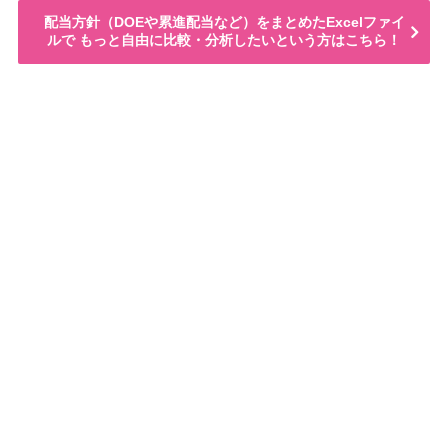
配当方針（DOEや累進配当など）をまとめたExcelファイ
ルで もっと自由に比較・分析したいという方はこちら！