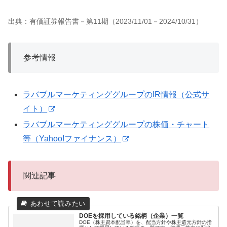
出典：有価証券報告書－第11期（2023/11/01－2024/10/31）
参考情報
ラバブルマーケティンググループのIR情報（公式サ
イト）
ラバブルマーケティンググループの株価・チャート
等（Yahoo!ファイナンス）
関連記事
DOEを採用している銘柄（企業）一覧
DOE（株主資本配当率）を、配当方針や株主還元方針の指