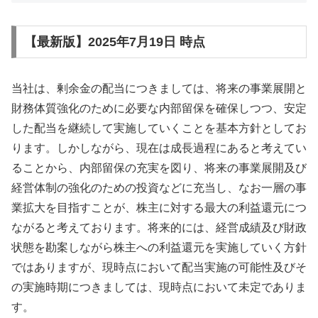
【最新版】2025年7月19日 時点
当社は、剰余金の配当につきましては、将来の事業展開と
財務体質強化のために必要な内部留保を確保しつつ、安定
した配当を継続して実施していくことを基本方針としてお
ります。しかしながら、現在は成長過程にあると考えてい
ることから、内部留保の充実を図り、将来の事業展開及び
経営体制の強化のための投資などに充当し、なお一層の事
業拡大を目指すことが、株主に対する最大の利益還元につ
ながると考えております。将来的には、経営成績及び財政
状態を勘案しながら株主への利益還元を実施していく方針
ではありますが、現時点において配当実施の可能性及びそ
の実施時期につきましては、現時点において未定でありま
す。