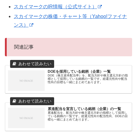
スカイマークのIR情報（公式サイト）
スカイマークの株価・チャート等（Yahoo!ファイナ
ンス）
関連記事
DOEを採用している銘柄（企業）一覧
DOE（株主資本配当率）を、配当方針や株主還元方針の指
標として採用している銘柄の一覧です。総還元性向や配当
性向の目標も一緒にまとめてあります。
累進配当を宣言している銘柄（企業）の一覧
累進配当を、配当方針や株主還元方針の指標として採用し
ている銘柄の一覧です。総還元性向や配当性向、DOEの目
標も一緒にまとめてあります。