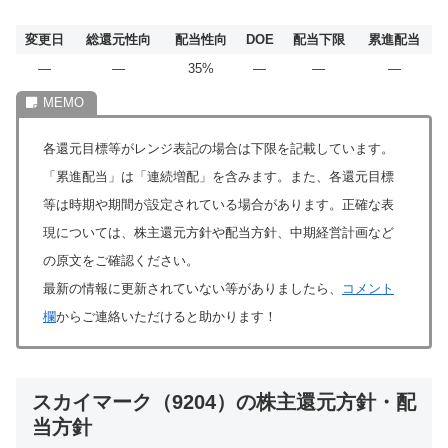
変更日
総還元性向
配当性向
DOE
配当下限
累進配当
―
―
35%
―
―
―
各還元目標等がレンジ表記の場合は下限を記載しています。
「累進配当」は「連続増配」を含みます。また、各還元目標
等は時期や期間が設定されている場合があります。正確な表
現については、株主還元方針や配当方針、中期経営計画など
の原文をご確認ください。
最新の情報に更新されていない等がありましたら、
コメント
欄
からご連絡いただけると助かります！
スカイマーク（9204）の株主還元方針・配
当方針