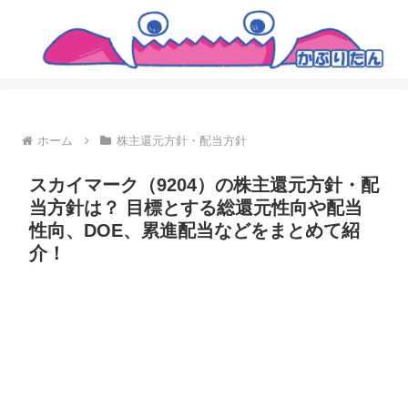
ホーム
株主還元方針・配当方針
スカイマーク（9204）の株主還元方針・配
当方針は？ 目標とする総還元性向や配当
性向、DOE、累進配当などをまとめて紹
介！