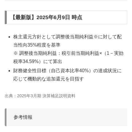
【最新版】2025年6月9日 時点
株主還元方針として調整後当期純利益※に対して配
当性向35%程度を基準
※ 調整後当期純利益：税引前当期純利益×（1－実効
税率34.59%）にて算出
財務健全性目標（自己資本比率40%）の達成状況に
応じて機動的な追加還元を目指す
出典：2025年3月期 決算補足説明資料
参考情報