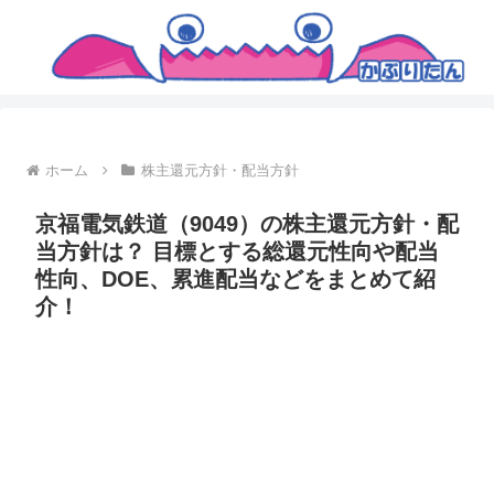
ホーム
株主還元方針・配当方針
京福電気鉄道（9049）の株主還元方針・配
当方針は？ 目標とする総還元性向や配当
性向、DOE、累進配当などをまとめて紹
介！