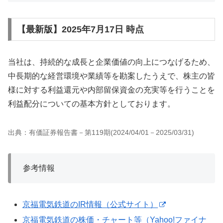
【最新版】2025年7月17日 時点
当社は、持続的な成長と企業価値の向上につなげるため、
中長期的な経営環境や業績等を勘案したうえで、株主の皆
様に対する利益還元や内部留保資金の充実等を行うことを
利益配分についての基本方針としております。
出典：有価証券報告書－第119期(2024/04/01－2025/03/31)
参考情報
京福電気鉄道のIR情報（公式サイト）
京福電気鉄道の株価・チャート等（Yahoo!ファイナ