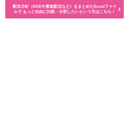
配当方針（DOEや累進配当など）をまとめたExcelファイ
ルで もっと自由に比較・分析したいという方はこちら！