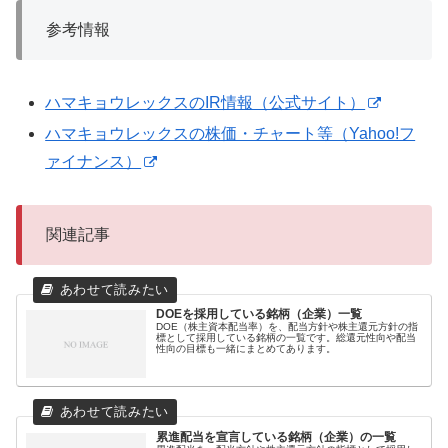
参考情報
ハマキョウレックスのIR情報（公式サイト）
ハマキョウレックスの株価・チャート等（Yahoo!フ
ァイナンス）
関連記事
DOEを採用している銘柄（企業）一覧
DOE（株主資本配当率）を、配当方針や株主還元方針の指
標として採用している銘柄の一覧です。総還元性向や配当
性向の目標も一緒にまとめてあります。
累進配当を宣言している銘柄（企業）の一覧