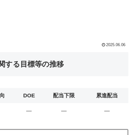
2025.06.06
に関する目標等の推移
向
DOE
配当下限
累進配当
―
―
―