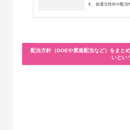
す。総還元性向や配当
配当方針（DOEや累進配当など）をまとめ
いとい