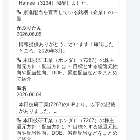
Hamee（3134）減配しました。
累進配当を宣言している銘柄（企業）の一
覧
かぶりたん
2026.06.05
情報提供ありがとうございます！確認した
ところ、2026年3月...
本田技研工業（ホンダ）（7267）の株主
還元方針・配当方針は？ 目標とする総還元性
向や配当性向、DOE、累進配当などをまとめ
て紹介！
匿名
2026.06.04
本田技研工業(7267)のHPより、以下の記載
がありました。...
本田技研工業（ホンダ）（7267）の株主
還元方針・配当方針は？ 目標とする総還元性
向や配当性向、DOE、累進配当などをまとめ
て紹介！