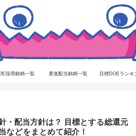
OE採用銘柄一覧
累進配当銘柄一覧
目標DOEランキ
方針・配当方針は？ 目標とする総還元
配当などをまとめて紹介！