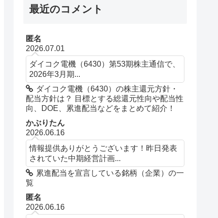
最近のコメント
匿名
2026.07.01
ダイコク電機（6430）第53期株主通信で、
2026年3月期...
ダイコク電機（6430）の株主還元方針・
配当方針は？ 目標とする総還元性向や配当性
向、DOE、累進配当などをまとめて紹介！
かぶりたん
2026.06.16
情報提供ありがとうございます！昨日発表
されていた中期経営計画...
累進配当を宣言している銘柄（企業）の一
覧
匿名
2026.06.16