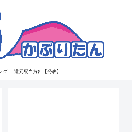
ング
還元配当方針【発表】