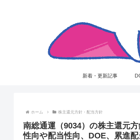
新着・更新記事
D
ホーム
株主還元方針・配当方針
南総通運（9034）の株主還元
性向や配当性向、DOE、累進