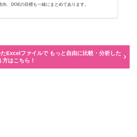
性向、DOEの目標も一緒にまとめてあります。
たExcelファイルで もっと自由に比較・分析した
う方はこちら！