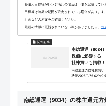
各還元目標等がレンジ表記の場合は下限を記載してい
目標等は時期や期間が設定されている場合があります
計画などの原文をご確認ください。
最新の情報に更新されていない等がありましたら、
コ
南総通運（903
株価に影響する「
社株買いも掲載！
南総通運の自社株買い
状況2025/2/76.02%
の詳細な自社株買い（自己
南総通運（9034）の株主還元