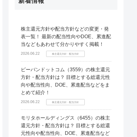
新着情報
株主還元方針や配当方針などの変更・発
表一覧！ 最新の配当性向やDOE、累進配
当などもあわせて分かりやすく掲載！
2026.06.22
株主還元方針・配当方針
ピーバンドットコム（3559）の株主還元
方針・配当方針は？ 目標とする総還元性
向や配当性向、DOE、累進配当などをま
とめて紹介！
2026.06.22
株主還元方針・配当方針
モリタホールディングス（6455）の株主
還元方針・配当方針は？ 目標とする総還
元性向や配当性向、DOE、累進配当など