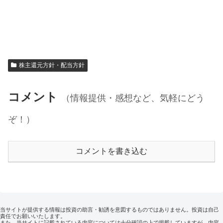
株主還元方針・配当方針
コメント
（情報提供・感想など、気軽にどう
ぞ！）
コメントを書き込む
当サイトが提供する情報は投資の助言・勧誘を意図するものではありません。投資は自己
責任でお願いいたします。
また、当サイトに記載されている内容については十分確認の上で掲載していますが、内容