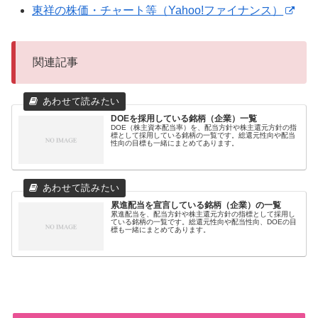
東祥の株価・チャート等（Yahoo!ファイナンス）
関連記事
DOEを採用している銘柄（企業）一覧
DOE（株主資本配当率）を、配当方針や株主還元方針の指
標として採用している銘柄の一覧です。総還元性向や配当
性向の目標も一緒にまとめてあります。
累進配当を宣言している銘柄（企業）の一覧
累進配当を、配当方針や株主還元方針の指標として採用し
ている銘柄の一覧です。総還元性向や配当性向、DOEの目
標も一緒にまとめてあります。