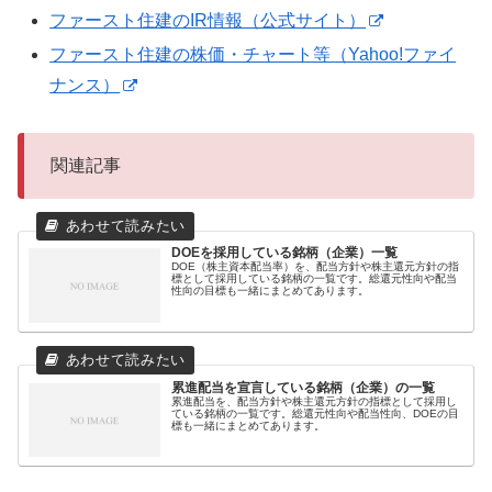
ファースト住建のIR情報（公式サイト）
ファースト住建の株価・チャート等（Yahoo!ファイ
ナンス）
関連記事
DOEを採用している銘柄（企業）一覧
DOE（株主資本配当率）を、配当方針や株主還元方針の指
標として採用している銘柄の一覧です。総還元性向や配当
性向の目標も一緒にまとめてあります。
累進配当を宣言している銘柄（企業）の一覧
累進配当を、配当方針や株主還元方針の指標として採用し
ている銘柄の一覧です。総還元性向や配当性向、DOEの目
標も一緒にまとめてあります。