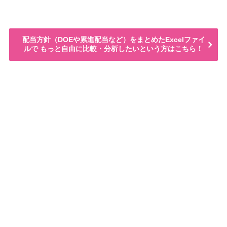
配当方針（DOEや累進配当など）をまとめたExcelファイ
ルで もっと自由に比較・分析したいという方はこちら！