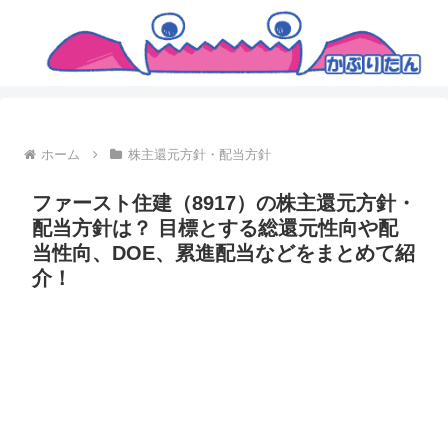
ホーム
株主還元方針・配当方針
ファースト住建（8917）の株主還元方針・
配当方針は？ 目標とする総還元性向や配
当性向、DOE、累進配当などをまとめて紹
介！