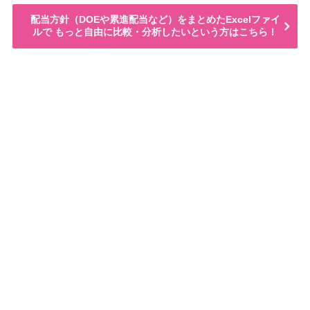
配当方針（DOEや累進配当など）をまとめたExcelファイ
ルで もっと自由に比較・分析したいという方はこちら！