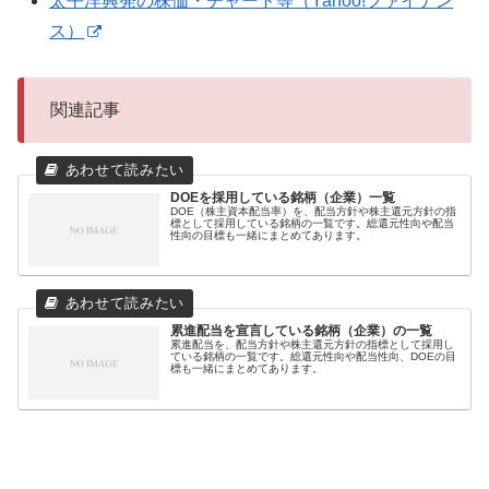
太平洋興発の株価・チャート等（Yahoo!ファイナン
ス）
関連記事
DOEを採用している銘柄（企業）一覧
DOE（株主資本配当率）を、配当方針や株主還元方針の指
標として採用している銘柄の一覧です。総還元性向や配当
性向の目標も一緒にまとめてあります。
累進配当を宣言している銘柄（企業）の一覧
累進配当を、配当方針や株主還元方針の指標として採用し
ている銘柄の一覧です。総還元性向や配当性向、DOEの目
標も一緒にまとめてあります。