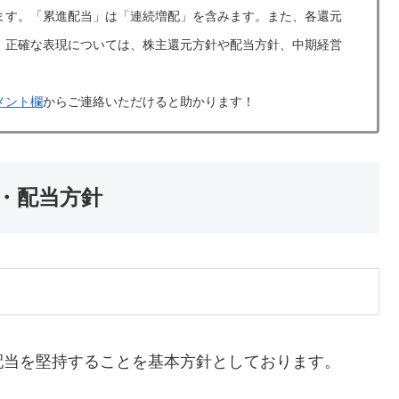
ます。「累進配当」は「連続増配」を含みます。また、各還元
。正確な表現については、株主還元方針や配当方針、中期経営
メント欄
からご連絡いただけると助かります！
針・配当方針
配当を堅持することを基本方針としております。