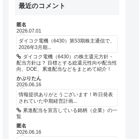
最近のコメント
匿名
2026.07.01
ダイコク電機（6430）第53期株主通信で、
2026年3月期...
ダイコク電機（6430）の株主還元方針・
配当方針は？ 目標とする総還元性向や配当性
向、DOE、累進配当などをまとめて紹介！
かぶりたん
2026.06.16
情報提供ありがとうございます！昨日発表
されていた中期経営計画...
累進配当を宣言している銘柄（企業）の一
覧
匿名
2026.06.16