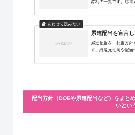
銘柄の一覧です。総還
累進配当を宣言し
累進配当を、配当方針
す。総還元性向や配当
配当方針（DOEや累進配当など）をまとめ
いとい