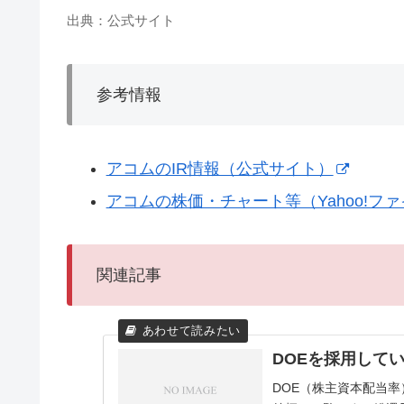
出典：公式サイト
参考情報
アコムのIR情報（公式サイト）
アコムの株価・チャート等（Yahoo!フ
関連記事
DOEを採用して
DOE（株主資本配当