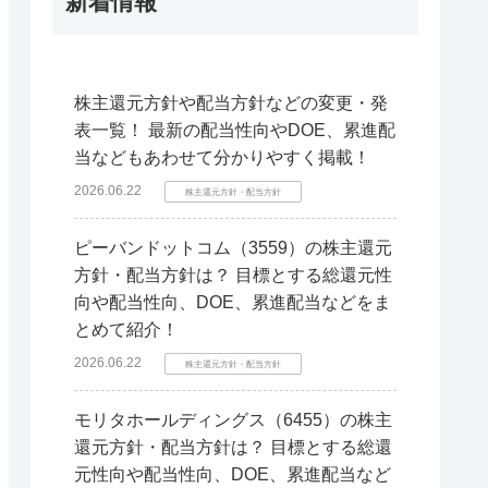
新着情報
株主還元方針や配当方針などの変更・発
表一覧！ 最新の配当性向やDOE、累進配
当などもあわせて分かりやすく掲載！
2026.06.22
株主還元方針・配当方針
ピーバンドットコム（3559）の株主還元
方針・配当方針は？ 目標とする総還元性
向や配当性向、DOE、累進配当などをま
とめて紹介！
2026.06.22
株主還元方針・配当方針
モリタホールディングス（6455）の株主
還元方針・配当方針は？ 目標とする総還
元性向や配当性向、DOE、累進配当など