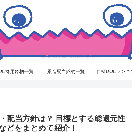
OE採用銘柄一覧
累進配当銘柄一覧
目標DOEランキ
針・配当方針は？ 目標とする総還元性
当などをまとめて紹介！