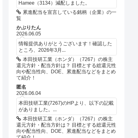
Hamee（3134）減配しました。
累進配当を宣言している銘柄（企業）の一
覧
かぶりたん
2026.06.05
情報提供ありがとうございます！確認した
ところ、2026年3月...
本田技研工業（ホンダ）（7267）の株主
還元方針・配当方針は？ 目標とする総還元性
向や配当性向、DOE、累進配当などをまとめ
て紹介！
匿名
2026.06.04
本田技研工業(7267)のHPより、以下の記載
がありました。...
本田技研工業（ホンダ）（7267）の株主
還元方針・配当方針は？ 目標とする総還元性
向や配当性向、DOE、累進配当などをまとめ
て紹介！