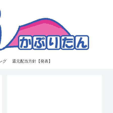
ング
還元配当方針【発表】