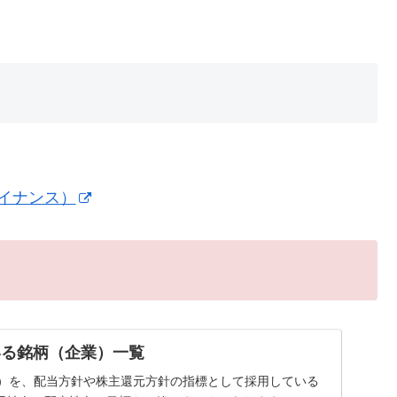
ァイナンス）
いる銘柄（企業）一覧
率）を、配当方針や株主還元方針の指標として採用している