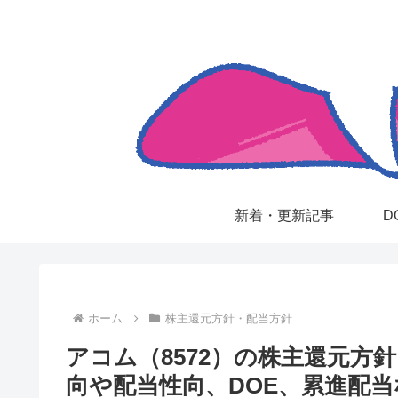
新着・更新記事
D
ホーム
株主還元方針・配当方針
アコム（8572）の株主還元方
向や配当性向、DOE、累進配