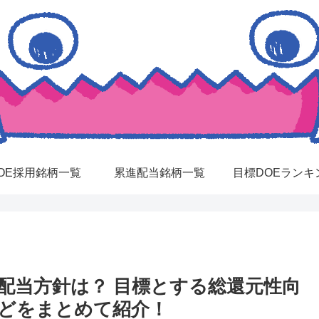
OE採用銘柄一覧
累進配当銘柄一覧
目標DOEランキ
・配当方針は？ 目標とする総還元性向
などをまとめて紹介！