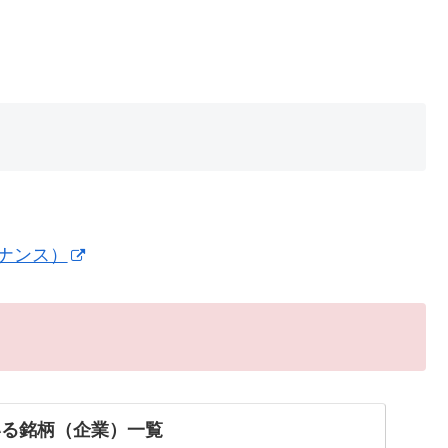
イナンス）
いる銘柄（企業）一覧