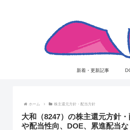
新着・更新記事
D
ホーム
株主還元方針・配当方針
大和（8247）の株主還元方針
や配当性向、DOE、累進配当