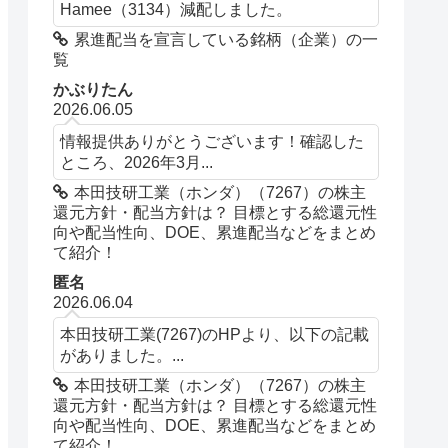
Hamee（3134）減配しました。
累進配当を宣言している銘柄（企業）の一
覧
かぶりたん
2026.06.05
情報提供ありがとうございます！確認した
ところ、2026年3月...
本田技研工業（ホンダ）（7267）の株主
還元方針・配当方針は？ 目標とする総還元性
向や配当性向、DOE、累進配当などをまとめ
て紹介！
匿名
2026.06.04
本田技研工業(7267)のHPより、以下の記載
がありました。...
本田技研工業（ホンダ）（7267）の株主
還元方針・配当方針は？ 目標とする総還元性
向や配当性向、DOE、累進配当などをまとめ
て紹介！