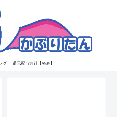
ング
還元配当方針【発表】