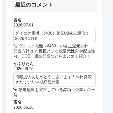
最近のコメント
匿名
2026.07.01
ダイコク電機（6430）第53期株主通信で、
2026年3月期...
ダイコク電機（6430）の株主還元方針・
配当方針は？ 目標とする総還元性向や配当性
向、DOE、累進配当などをまとめて紹介！
かぶりたん
2026.06.16
情報提供ありがとうございます！昨日発表
されていた中期経営計画...
累進配当を宣言している銘柄（企業）の一
覧
匿名
2026.06.16