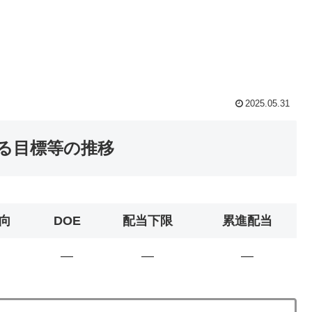
2025.05.31
する目標等の推移
向
DOE
配当下限
累進配当
―
―
―