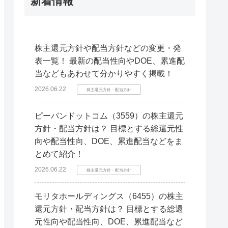
新着情報
株主還元方針や配当方針などの変更・発
表一覧！ 最新の配当性向やDOE、累進配
当などもあわせて分かりやすく掲載！
2026.06.22
株主還元方針・配当方針
ピーバンドットコム（3559）の株主還元
方針・配当方針は？ 目標とする総還元性
向や配当性向、DOE、累進配当などをま
とめて紹介！
2026.06.22
株主還元方針・配当方針
モリタホールディングス（6455）の株主
還元方針・配当方針は？ 目標とする総還
元性向や配当性向、DOE、累進配当など