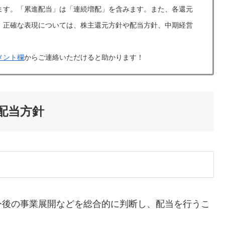
ます。「累進配当」は「連続増配」を含みます。また、各還元
。正確な表現については、株主還元方針や配当方針、中期経営
メント欄
からご連絡いただけると助かります！
・配当方針
今後の事業展開などを総合的に判断し、配当を行うこ