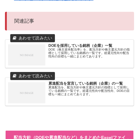
関連記事
DOEを採用している銘柄（企業）一覧
DOE（株主資本配当率）を、配当方針や株主還元方針の指
標として採用している銘柄の一覧です。総還元性向や配当
性向の目標も一緒にまとめてあります。
累進配当を宣言している銘柄（企業）の一覧
累進配当を、配当方針や株主還元方針の指標として採用し
ている銘柄の一覧です。総還元性向や配当性向、DOEの目
標も一緒にまとめてあります。
配当方針（DOEや累進配当など）をまとめたExcelファイ