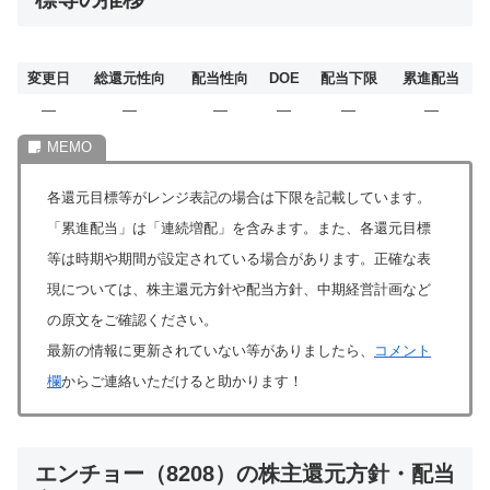
変更日
総還元性向
配当性向
DOE
配当下限
累進配当
―
―
―
―
―
―
各還元目標等がレンジ表記の場合は下限を記載しています。
「累進配当」は「連続増配」を含みます。また、各還元目標
等は時期や期間が設定されている場合があります。正確な表
現については、株主還元方針や配当方針、中期経営計画など
の原文をご確認ください。
最新の情報に更新されていない等がありましたら、
コメント
欄
からご連絡いただけると助かります！
エンチョー（8208）の株主還元方針・配当