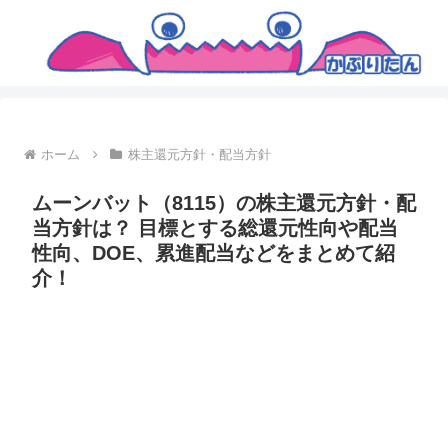
ホーム
株主還元方針・配当方針
ムーンバット（8115）の株主還元方針・配
当方針は？ 目標とする総還元性向や配当
性向、DOE、累進配当などをまとめて紹
介！