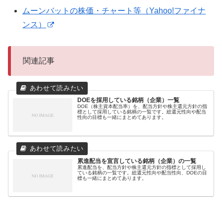
ムーンバットの株価・チャート等（Yahoo!ファイナ
ンス）
関連記事
DOEを採用している銘柄（企業）一覧
DOE（株主資本配当率）を、配当方針や株主還元方針の指
標として採用している銘柄の一覧です。総還元性向や配当
性向の目標も一緒にまとめてあります。
累進配当を宣言している銘柄（企業）の一覧
累進配当を、配当方針や株主還元方針の指標として採用し
ている銘柄の一覧です。総還元性向や配当性向、DOEの目
標も一緒にまとめてあります。