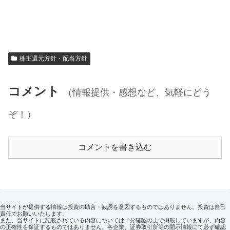
株主還元方針・配当方針
コメント
（情報提供・感想など、気軽にどう
ぞ！）
コメントを書き込む
当サイトが提供する情報は投資の助言・勧誘を意図するものではありません。投資は自己
責任でお願いいたします。
また、当サイトに記載されている内容については十分確認の上で掲載していますが、内容
の正確性を保証するものではありません。各企業、証券取引所等の開示情報にて必ず確認