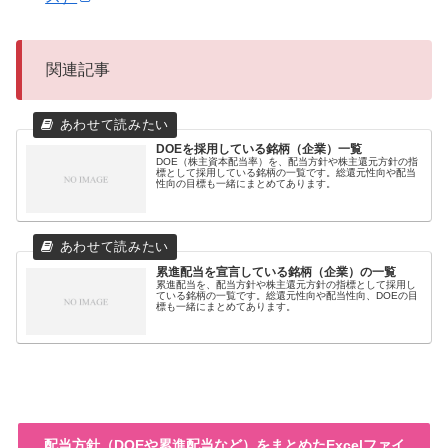
関連記事
DOEを採用している銘柄（企業）一覧
DOE（株主資本配当率）を、配当方針や株主還元方針の指
標として採用している銘柄の一覧です。総還元性向や配当
性向の目標も一緒にまとめてあります。
累進配当を宣言している銘柄（企業）の一覧
累進配当を、配当方針や株主還元方針の指標として採用し
ている銘柄の一覧です。総還元性向や配当性向、DOEの目
標も一緒にまとめてあります。
配当方針（DOEや累進配当など）をまとめたExcelファイ