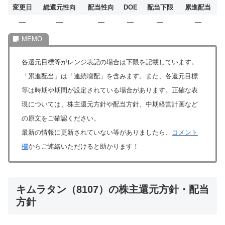
変更日
総還元性向
配当性向
DOE
配当下限
累進配当
―
―
―
―
―
―
各還元目標等がレンジ表記の場合は下限を記載しています。
「累進配当」は「連続増配」を含みます。また、各還元目標
等は時期や期間が設定されている場合があります。正確な表
現については、株主還元方針や配当方針、中期経営計画など
の原文をご確認ください。
最新の情報に更新されていない等がありましたら、
コメント
欄
からご連絡いただけると助かります！
キムラタン（8107）の株主還元方針・配当
方針