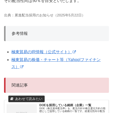
その配当性向は50％を目安といたします。
出典：累進配当採用のお知らせ（2025年5月22日）
参考情報
極東貿易のIR情報（公式サイト）
極東貿易の株価・チャート等（Yahoo!ファイナン
ス）
関連記事
DOEを採用している銘柄（企業）一覧
DOE（株主資本配当率）を、配当方針や株主還元方針の指
標として採用している銘柄の一覧です。総還元性向や配当