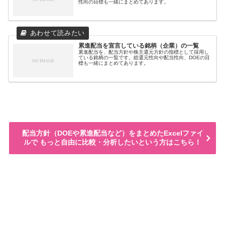
性向の目標も一緒にまとめてあります。
累進配当を宣言している銘柄（企業）の一覧
累進配当を、配当方針や株主還元方針の指標として採用し
ている銘柄の一覧です。総還元性向や配当性向、DOEの目
標も一緒にまとめてあります。
配当方針（DOEや累進配当など）をまとめたExcelファイ
ルで もっと自由に比較・分析したいという方はこちら！