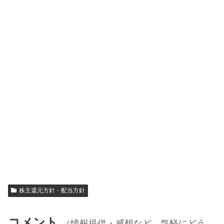
株主還元方針・配当方針
コメント
（情報提供・感想など、気軽にどう