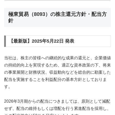
（自己株...
極東貿易（8093）の株主還元方針・配当方
針
【最新版】2025年5月22日 発表
当社は、株主の皆様への継続的な成果の還元と、企業価値
の持続的向上を実現するため、適正な資本政策の下、将来
の事業展開と財務状況、収益動向などを総合的に勘案した
配当を実施することを利益配分の基本方針としておりま
す。
2026年3月期からの配当につきましては、原則として減配
せず、配当の維持もしくは増配を行う累進配当を採用し、