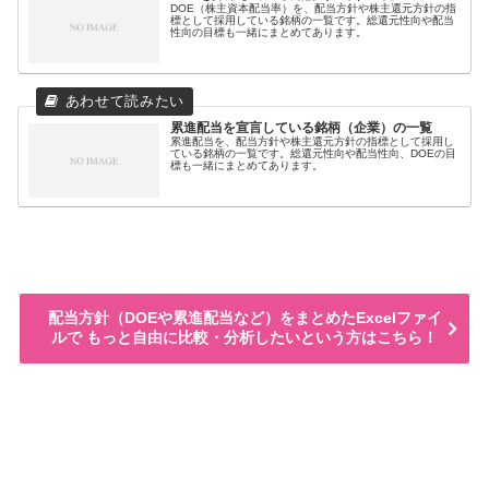
DOE（株主資本配当率）を、配当方針や株主還元方針の指
標として採用している銘柄の一覧です。総還元性向や配当
性向の目標も一緒にまとめてあります。
累進配当を宣言している銘柄（企業）の一覧
累進配当を、配当方針や株主還元方針の指標として採用し
ている銘柄の一覧です。総還元性向や配当性向、DOEの目
標も一緒にまとめてあります。
配当方針（DOEや累進配当など）をまとめたExcelファイ
ルで もっと自由に比較・分析したいという方はこちら！