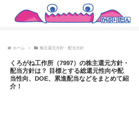
ホーム
株主還元方針・配当方針
くろがね工作所（7997）の株主還元方針・
配当方針は？ 目標とする総還元性向や配
当性向、DOE、累進配当などをまとめて紹
介！