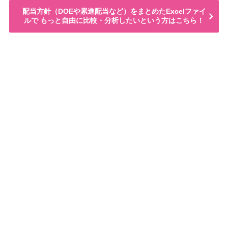
配当方針（DOEや累進配当など）をまとめたExcelファイ
ルで もっと自由に比較・分析したいという方はこちら！