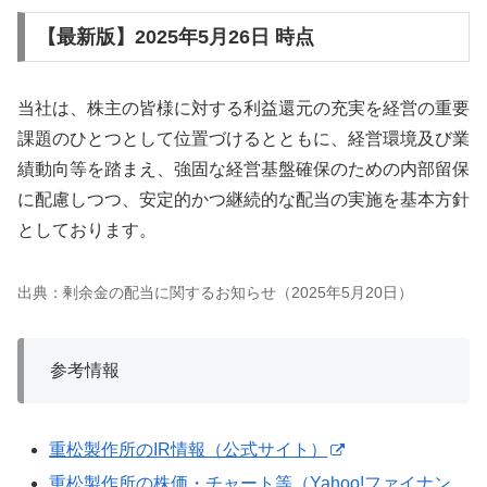
【最新版】2025年5月26日 時点
当社は、株主の皆様に対する利益還元の充実を経営の重要
課題のひとつとして位置づけるとともに、経営環境及び業
績動向等を踏まえ、強固な経営基盤確保のための内部留保
に配慮しつつ、安定的かつ継続的な配当の実施を基本方針
としております。
出典：剰余金の配当に関するお知らせ（2025年5月20日）
参考情報
重松製作所のIR情報（公式サイト）
重松製作所の株価・チャート等（Yahoo!ファイナン