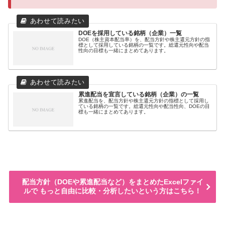
DOEを採用している銘柄（企業）一覧
DOE（株主資本配当率）を、配当方針や株主還元方針の指
標として採用している銘柄の一覧です。総還元性向や配当
性向の目標も一緒にまとめてあります。
累進配当を宣言している銘柄（企業）の一覧
累進配当を、配当方針や株主還元方針の指標として採用し
ている銘柄の一覧です。総還元性向や配当性向、DOEの目
標も一緒にまとめてあります。
配当方針（DOEや累進配当など）をまとめたExcelファイ
ルで もっと自由に比較・分析したいという方はこちら！