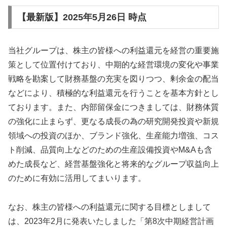
【最新版】2025年5月26日 時点
当社グループは、株主の皆様への利益還元を経営の重要施
策として位置付けており、中期的な経営環境の変化や事業
戦略を勘案して財務基盤の充実を図りつつ、剰余金の配当
などにより、積極的な利益還元を行うことを基本方針とし
ております。また、内部留保金につきましては、財務体質
の強化に止まらず、更なる成長の為の研究開発投資や新規
領域への投資のほか、ブランド強化、生産能力増強、コス
ト削減、品質向上などのための生産設備投資やM&Aも含
めた成長など、経営基盤強化と将来的なグループ収益向上
のために有効に活用してまいります。
なお、株主の皆様への利益還元に関する目標としまして
は、2023年2月に発表いたしました「第8次中期経営計画