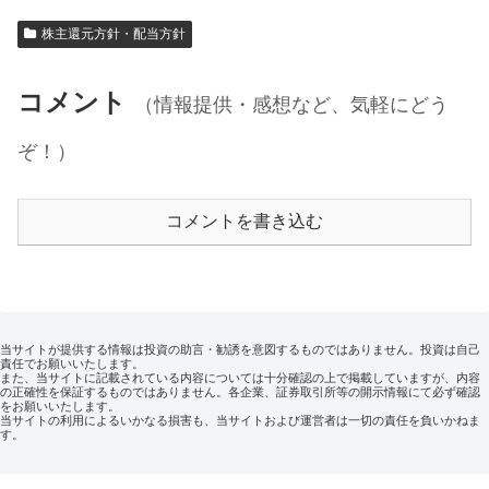
株主還元方針・配当方針
コメント
（情報提供・感想など、気軽にどう
ぞ！）
コメントを書き込む
当サイトが提供する情報は投資の助言・勧誘を意図するものではありません。投資は自己
責任でお願いいたします。
また、当サイトに記載されている内容については十分確認の上で掲載していますが、内容
の正確性を保証するものではありません。各企業、証券取引所等の開示情報にて必ず確認
をお願いいたします。
当サイトの利用によるいかなる損害も、当サイトおよび運営者は一切の責任を負いかねま
す。