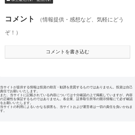
コメント
（情報提供・感想など、気軽にどう
ぞ！）
コメントを書き込む
当サイトが提供する情報は投資の助言・勧誘を意図するものではありません。投資は自己
責任でお願いいたします。
また、当サイトに記載されている内容については十分確認の上で掲載していますが、内容
の正確性を保証するものではありません。各企業、証券取引所等の開示情報にて必ず確認
をお願いいたします。
当サイトの利用によるいかなる損害も、当サイトおよび運営者は一切の責任を負いかねま
す。