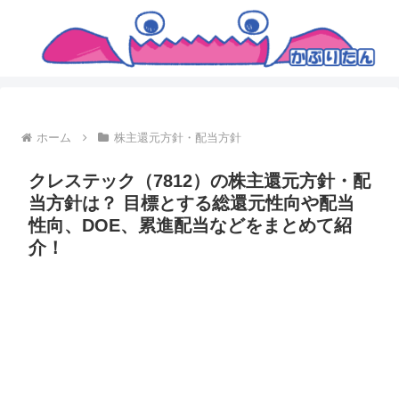
ホーム
株主還元方針・配当方針
クレステック（7812）の株主還元方針・配
当方針は？ 目標とする総還元性向や配当
性向、DOE、累進配当などをまとめて紹
介！