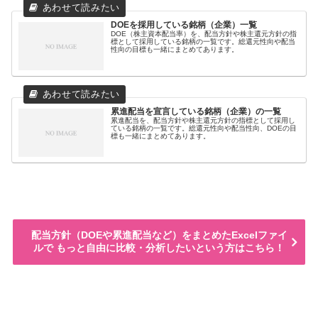
DOEを採用している銘柄（企業）一覧
DOE（株主資本配当率）を、配当方針や株主還元方針の指
標として採用している銘柄の一覧です。総還元性向や配当
性向の目標も一緒にまとめてあります。
累進配当を宣言している銘柄（企業）の一覧
累進配当を、配当方針や株主還元方針の指標として採用し
ている銘柄の一覧です。総還元性向や配当性向、DOEの目
標も一緒にまとめてあります。
配当方針（DOEや累進配当など）をまとめたExcelファイ
ルで もっと自由に比較・分析したいという方はこちら！