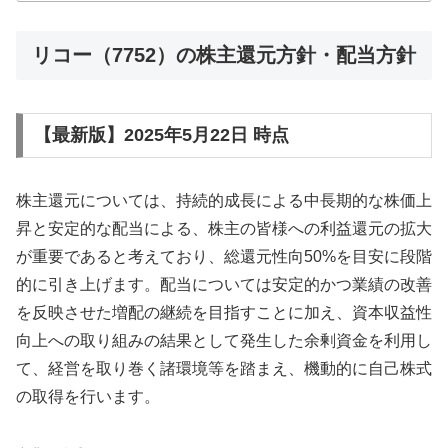
己株...
リコー（7752）の株主還元方針・配当方針
【最新版】2025年5月22日 時点
株主還元については、持続的成⻑による中⻑期的な株価上
昇と安定的な配当による、株主の皆様への利益還元の拡⼤
が重要であると考えており、総還元性向50%を⽬安に段階
的に引き上げます。配当については安定的かつ業績の改善
を反映させた増配の継続を⽬指すことに加え、資本収益性
向上への取り組みの結果として発⽣した余剰資⾦を利⽤し
て、経営を取り巻く諸環境等を踏まえ、機動的に⾃⼰株式
の取得を⾏います。