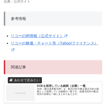
出典：公式サイト
参考情報
リコーのIR情報（公式サイト）
リコーの株価・チャート等（Yahoo!ファイナンス）
関連記事
DOEを採用している銘柄（企業）一覧
DOE（株主資本配当率）を、配当方針や株主還元方針の指
標として採用している銘柄の一覧です。総還元性向や配当
性向の目標も一緒にまとめてあります。