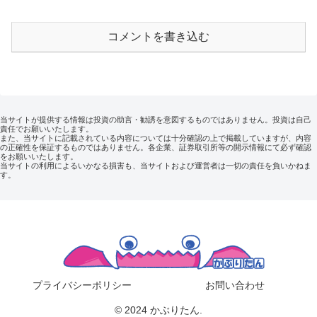
コメントを書き込む
当サイトが提供する情報は投資の助言・勧誘を意図するものではありません。投資は自己
責任でお願いいたします。
また、当サイトに記載されている内容については十分確認の上で掲載していますが、内容
の正確性を保証するものではありません。各企業、証券取引所等の開示情報にて必ず確認
をお願いいたします。
当サイトの利用によるいかなる損害も、当サイトおよび運営者は一切の責任を負いかねま
す。
プライバシーポリシー
お問い合わせ
© 2024 かぶりたん.