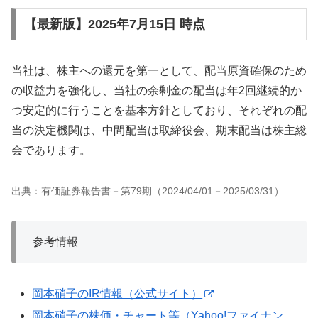
【最新版】2025年7月15日 時点
当社は、株主への還元を第一として、配当原資確保のため
の収益力を強化し、当社の余剰金の配当は年2回継続的か
つ安定的に行うことを基本方針としており、それぞれの配
当の決定機関は、中間配当は取締役会、期末配当は株主総
会であります。
出典：有価証券報告書－第79期（2024/04/01－2025/03/31）
参考情報
岡本硝子のIR情報（公式サイト）
岡本硝子の株価・チャート等（Yahoo!ファイナン