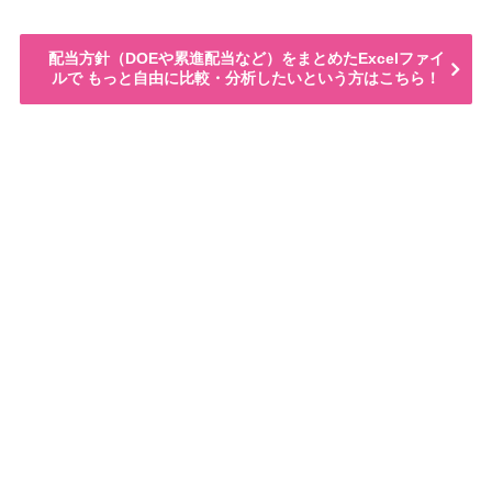
配当方針（DOEや累進配当など）をまとめたExcelファイ
ルで もっと自由に比較・分析したいという方はこちら！