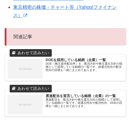
東京精密の株価・チャート等（Yahoo!ファイナン
ス）
関連記事
DOEを採用している銘柄（企業）一覧
DOE（株主資本配当率）を、配当方針や株主還元方針の指
標として採用している銘柄の一覧です。総還元性向や配当
性向の目標も一緒にまとめてあります。
累進配当を宣言している銘柄（企業）の一覧
累進配当を、配当方針や株主還元方針の指標として採用し
ている銘柄の一覧です。総還元性向や配当性向、DOEの目
標も一緒にまとめてあります。