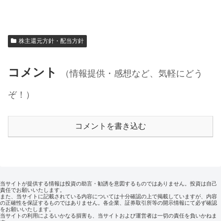
株主還元方針・配当方針
コメント
（情報提供・感想など、気軽にどう
ぞ！）
コメントを書き込む
当サイトが提供する情報は投資の助言・勧誘を意図するものではありません。投資は自己
責任でお願いいたします。
また、当サイトに記載されている内容については十分確認の上で掲載していますが、内容
の正確性を保証するものではありません。各企業、証券取引所等の開示情報にて必ず確認
をお願いいたします。
当サイトの利用によるいかなる損害も、当サイトおよび運営者は一切の責任を負いかねま