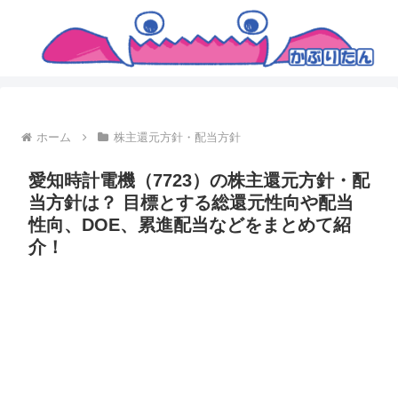
ホーム
株主還元方針・配当方針
愛知時計電機（7723）の株主還元方針・配
当方針は？ 目標とする総還元性向や配当
性向、DOE、累進配当などをまとめて紹
介！