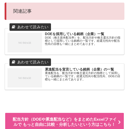
関連記事
DOEを採用している銘柄（企業）一覧
DOE（株主資本配当率）を、配当方針や株主還元方針の指
標として採用している銘柄の一覧です。総還元性向や配当
性向の目標も一緒にまとめてあります。
累進配当を宣言している銘柄（企業）の一覧
累進配当を、配当方針や株主還元方針の指標として採用し
ている銘柄の一覧です。総還元性向や配当性向、DOEの目
標も一緒にまとめてあります。
配当方針（DOEや累進配当など）をまとめたExcelファイ
ルで もっと自由に比較・分析したいという方はこちら！