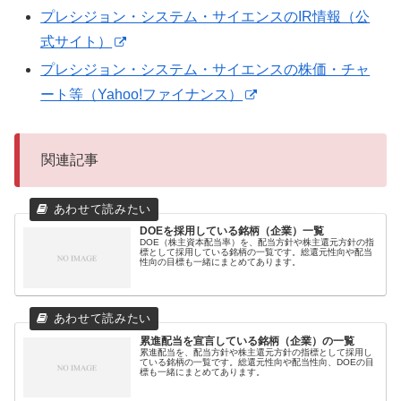
プレシジョン・システム・サイエンスのIR情報（公
式サイト）
プレシジョン・システム・サイエンスの株価・チャ
ート等（Yahoo!ファイナンス）
関連記事
DOEを採用している銘柄（企業）一覧
DOE（株主資本配当率）を、配当方針や株主還元方針の指
標として採用している銘柄の一覧です。総還元性向や配当
性向の目標も一緒にまとめてあります。
累進配当を宣言している銘柄（企業）の一覧
累進配当を、配当方針や株主還元方針の指標として採用し
ている銘柄の一覧です。総還元性向や配当性向、DOEの目
標も一緒にまとめてあります。