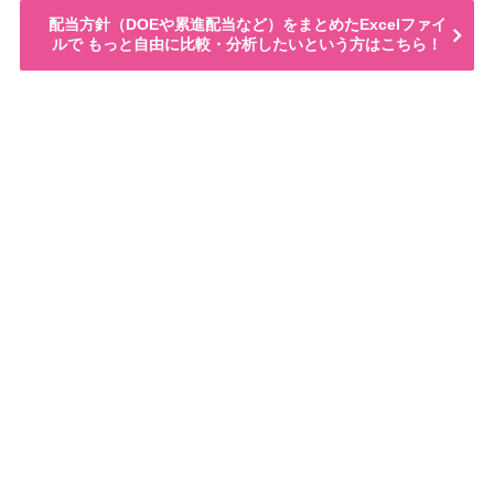
配当方針（DOEや累進配当など）をまとめたExcelファイ
ルで もっと自由に比較・分析したいという方はこちら！