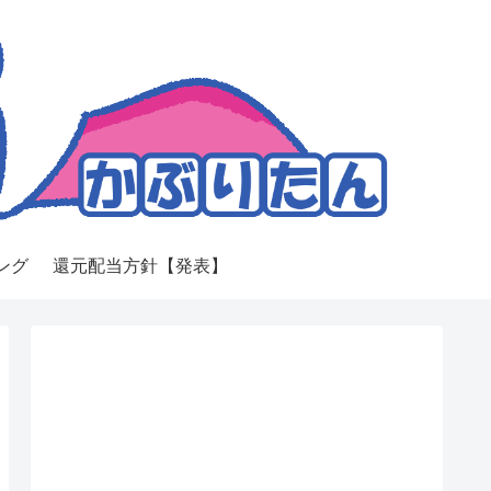
ング
還元配当方針【発表】