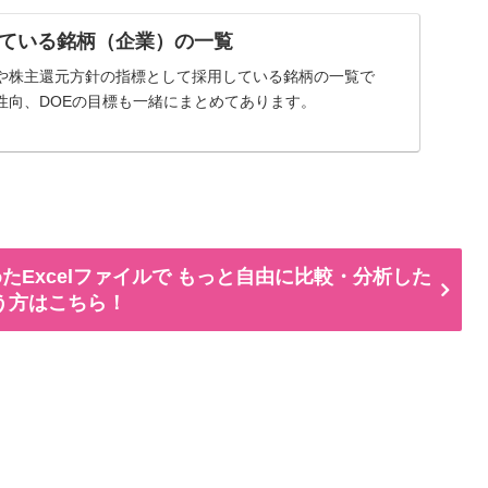
ている銘柄（企業）の一覧
や株主還元方針の指標として採用している銘柄の一覧で
性向、DOEの目標も一緒にまとめてあります。
たExcelファイルで もっと自由に比較・分析した
う方はこちら！