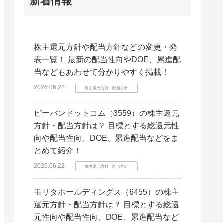
新着情報
株主還元方針や配当方針などの変更・発
表一覧！ 最新の配当性向やDOE、累進配
当などもあわせて分かりやすく掲載！
2026.06.22
株主還元方針・配当方針
ピーバンドットコム（3559）の株主還元
方針・配当方針は？ 目標とする総還元性
向や配当性向、DOE、累進配当などをま
とめて紹介！
2026.06.22
株主還元方針・配当方針
モリタホールディングス（6455）の株主
還元方針・配当方針は？ 目標とする総還
元性向や配当性向、DOE、累進配当など