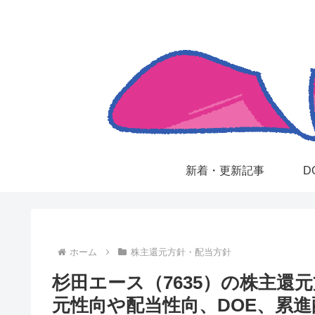
新着・更新記事
D
ホーム
株主還元方針・配当方針
杉田エース（7635）の株主還
元性向や配当性向、DOE、累