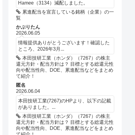
Hamee（3134）減配しました。
累進配当を宣言している銘柄（企業）の一
覧
かぶりたん
2026.06.05
情報提供ありがとうございます！確認した
ところ、2026年3月...
本田技研工業（ホンダ）（7267）の株主
還元方針・配当方針は？ 目標とする総還元性
向や配当性向、DOE、累進配当などをまとめ
て紹介！
匿名
2026.06.04
本田技研工業(7267)のHPより、以下の記載
がありました。...
本田技研工業（ホンダ）（7267）の株主
還元方針・配当方針は？ 目標とする総還元性
向や配当性向、DOE、累進配当などをまとめ
て紹介！