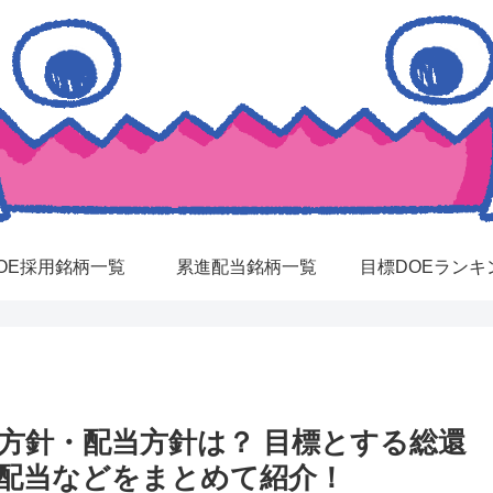
OE採用銘柄一覧
累進配当銘柄一覧
目標DOEランキ
元方針・配当方針は？ 目標とする総還
進配当などをまとめて紹介！