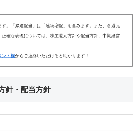
ます。「累進配当」は「連続増配」を含みます。また、各還元
。正確な表現については、株主還元方針や配当方針、中期経営
メント欄
からご連絡いただけると助かります！
元方針・配当方針