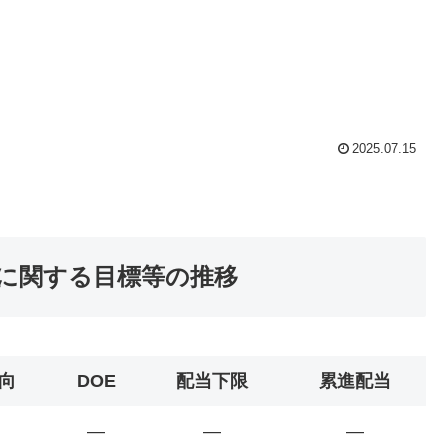
2025.07.15
元に関する目標等の推移
向
DOE
配当下限
累進配当
―
―
―