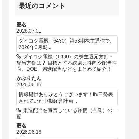
最近のコメント
匿名
2026.07.01
ダイコク電機（6430）第53期株主通信で、
2026年3月期...
ダイコク電機（6430）の株主還元方針・
配当方針は？ 目標とする総還元性向や配当性
向、DOE、累進配当などをまとめて紹介！
かぶりたん
2026.06.16
情報提供ありがとうございます！昨日発表
されていた中期経営計画...
累進配当を宣言している銘柄（企業）の一
覧
匿名
2026.06.16