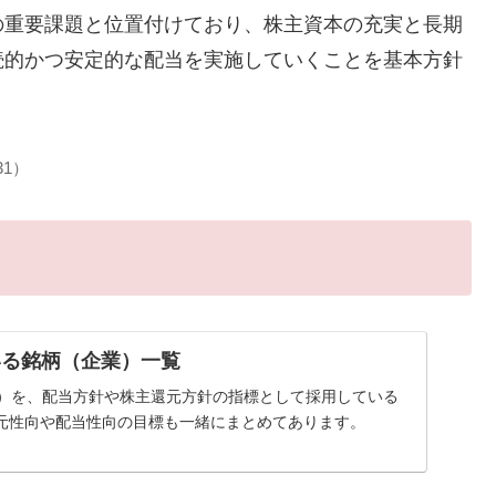
の重要課題と位置付けており、株主資本の充実と長期
続的かつ安定的な配当を実施していくことを基本方針
31）
いる銘柄（企業）一覧
率）を、配当方針や株主還元方針の指標として採用している
元性向や配当性向の目標も一緒にまとめてあります。