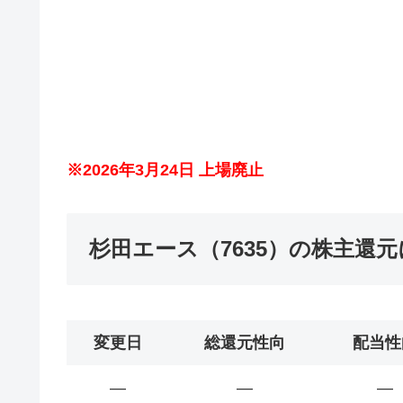
※2026年3月24日 上場廃止
杉田エース（7635）の株主還
変更日
総還元性向
配当性
―
―
―