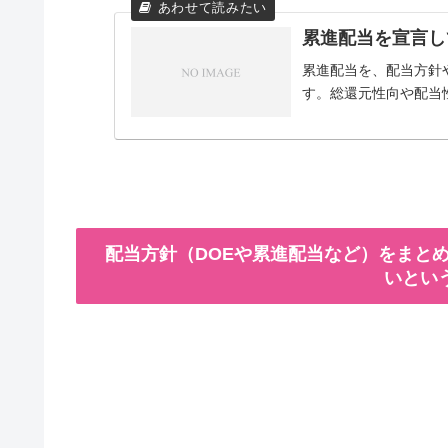
累進配当を宣言し
累進配当を、配当方針
す。総還元性向や配当
配当方針（DOEや累進配当など）をまとめ
いとい