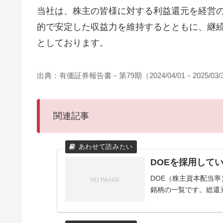
当社は、株主の皆様に対する利益還元を経営
的で安定した収益力を維持するとともに、継
としております。
出典：有価証券報告書－第79期（2024/04/01－2025/03/
関連記事
DOEを採用して
DOE（株主資本配当
銘柄の一覧です。総還