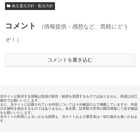
株主還元方針・配当方針
コメント
（情報提供・感想など、気軽にどう
ぞ！）
コメントを書き込む
当サイトが提供する情報は投資の助言・勧誘を意図するものではありません。投資は自己
責任でお願いいたします。
また、当サイトに記載されている内容については十分確認の上で掲載していますが、内容
の正確性を保証するものではありません。各企業、証券取引所等の開示情報にて必ず確認
をお願いいたします。
当サイトの利用によるいかなる損害も、当サイトおよび運営者は一切の責任を負いかねま
す。