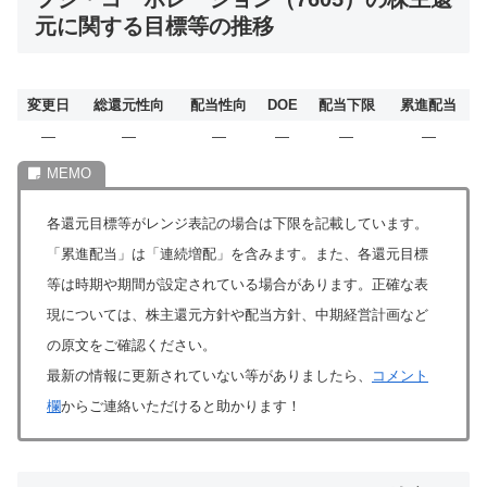
元に関する目標等の推移
変更日
総還元性向
配当性向
DOE
配当下限
累進配当
―
―
―
―
―
―
各還元目標等がレンジ表記の場合は下限を記載しています。
「累進配当」は「連続増配」を含みます。また、各還元目標
等は時期や期間が設定されている場合があります。正確な表
現については、株主還元方針や配当方針、中期経営計画など
の原文をご確認ください。
最新の情報に更新されていない等がありましたら、
コメント
欄
からご連絡いただけると助かります！