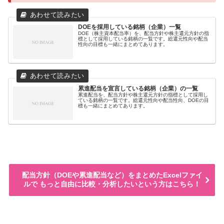
DOEを採用している銘柄（企業）一覧
DOE（株主資本配当率）を、配当方針や株主還元方針の指
標として採用している銘柄の一覧です。総還元性向や配当
性向の目標も一緒にまとめてあります。
累進配当を宣言している銘柄（企業）の一覧
累進配当を、配当方針や株主還元方針の指標として採用し
ている銘柄の一覧です。総還元性向や配当性向、DOEの目
標も一緒にまとめてあります。
配当方針（DOEや累進配当など）をまとめたExcelファイ
ルで もっと自由に比較・分析したいという方はこちら！