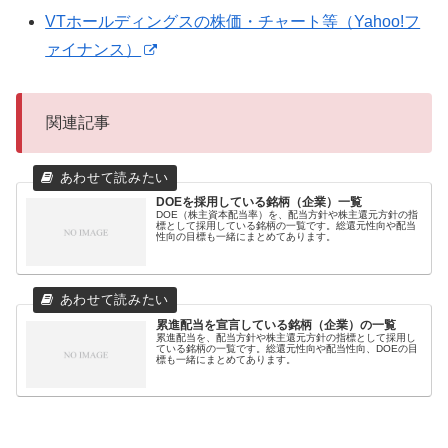
VTホールディングスの株価・チャート等（Yahoo!フ
ァイナンス）
関連記事
DOEを採用している銘柄（企業）一覧
DOE（株主資本配当率）を、配当方針や株主還元方針の指
標として採用している銘柄の一覧です。総還元性向や配当
性向の目標も一緒にまとめてあります。
累進配当を宣言している銘柄（企業）の一覧
累進配当を、配当方針や株主還元方針の指標として採用し
ている銘柄の一覧です。総還元性向や配当性向、DOEの目
標も一緒にまとめてあります。