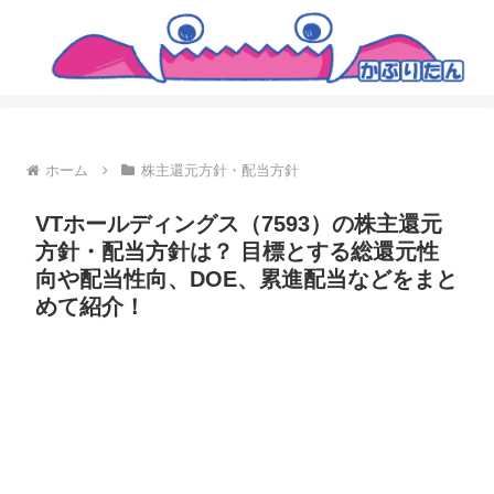
ホーム
株主還元方針・配当方針
VTホールディングス（7593）の株主還元
方針・配当方針は？ 目標とする総還元性
向や配当性向、DOE、累進配当などをまと
めて紹介！