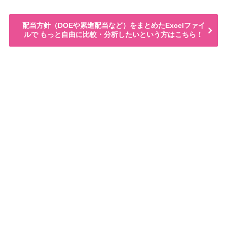
配当方針（DOEや累進配当など）をまとめたExcelファイ
ルで もっと自由に比較・分析したいという方はこちら！