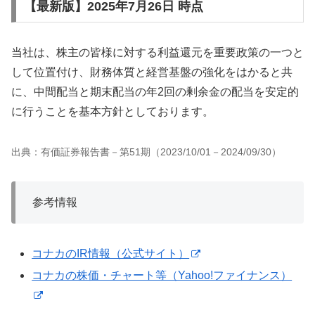
【最新版】2025年7月26日 時点
当社は、株主の皆様に対する利益還元を重要政策の一つと
して位置付け、財務体質と経営基盤の強化をはかると共
に、中間配当と期末配当の年2回の剰余金の配当を安定的
に行うことを基本方針としております。
出典：有価証券報告書－第51期（2023/10/01－2024/09/30）
参考情報
コナカのIR情報（公式サイト）
コナカの株価・チャート等（Yahoo!ファイナンス）