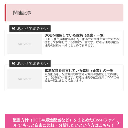
関連記事
DOEを採用している銘柄（企業）一覧
DOE（株主資本配当率）を、配当方針や株主還元方針の指
標として採用している銘柄の一覧です。総還元性向や配当
性向の目標も一緒にまとめてあります。
累進配当を宣言している銘柄（企業）の一覧
累進配当を、配当方針や株主還元方針の指標として採用し
ている銘柄の一覧です。総還元性向や配当性向、DOEの目
標も一緒にまとめてあります。
配当方針（DOEや累進配当など）をまとめたExcelファイ
ルで もっと自由に比較・分析したいという方はこちら！