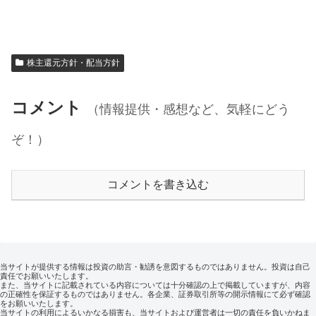
株主還元方針・配当方針
コメント
（情報提供・感想など、気軽にどう
ぞ！）
コメントを書き込む
当サイトが提供する情報は投資の助言・勧誘を意図するものではありません。投資は自己
責任でお願いいたします。
また、当サイトに記載されている内容については十分確認の上で掲載していますが、内容
の正確性を保証するものではありません。各企業、証券取引所等の開示情報にて必ず確認
をお願いいたします。
当サイトの利用によるいかなる損害も、当サイトおよび運営者は一切の責任を負いかねま