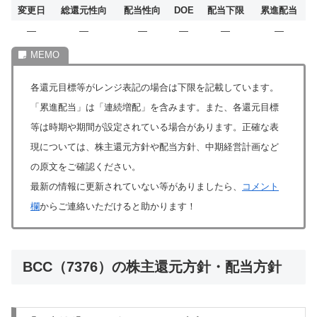
変更日
総還元性向
配当性向
DOE
配当下限
累進配当
―
―
―
―
―
―
各還元目標等がレンジ表記の場合は下限を記載しています。
「累進配当」は「連続増配」を含みます。また、各還元目標
等は時期や期間が設定されている場合があります。正確な表
現については、株主還元方針や配当方針、中期経営計画など
の原文をご確認ください。
最新の情報に更新されていない等がありましたら、
コメント
欄
からご連絡いただけると助かります！
BCC（7376）の株主還元方針・配当方針