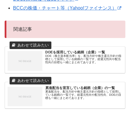
BCCの株価・チャート等（Yahoo!ファイナンス）
関連記事
DOEを採用している銘柄（企業）一覧
DOE（株主資本配当率）を、配当方針や株主還元方針の指
標として採用している銘柄の一覧です。総還元性向や配当
性向の目標も一緒にまとめてあります。
累進配当を宣言している銘柄（企業）の一覧
累進配当を、配当方針や株主還元方針の指標として採用し
ている銘柄の一覧です。総還元性向や配当性向、DOEの目
標も一緒にまとめてあります。