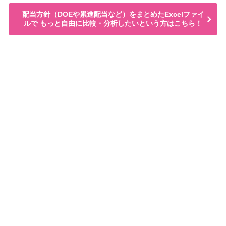
配当方針（DOEや累進配当など）をまとめたExcelファイ
ルで もっと自由に比較・分析したいという方はこちら！