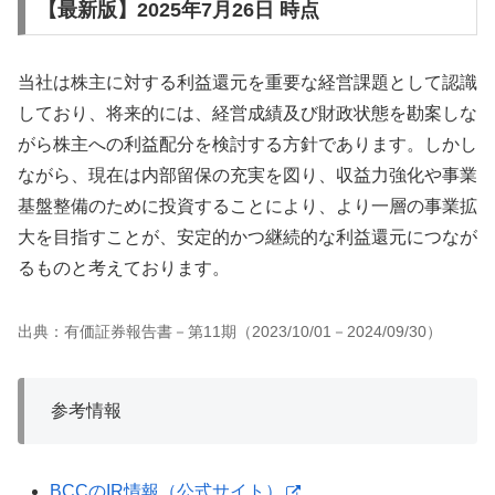
【最新版】2025年7月26日 時点
当社は株主に対する利益還元を重要な経営課題として認識
しており、将来的には、経営成績及び財政状態を勘案しな
がら株主への利益配分を検討する方針であります。しかし
ながら、現在は内部留保の充実を図り、収益力強化や事業
基盤整備のために投資することにより、より一層の事業拡
大を目指すことが、安定的かつ継続的な利益還元につなが
るものと考えております。
出典：有価証券報告書－第11期（2023/10/01－2024/09/30）
参考情報
BCCのIR情報（公式サイト）