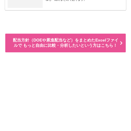
配当方針（DOEや累進配当など）をまとめたExcelファイ
ルで もっと自由に比較・分析したいという方はこちら！