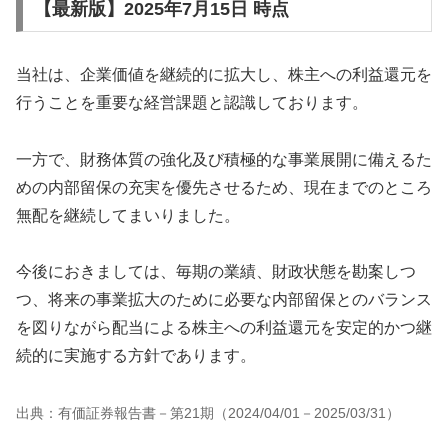
【最新版】2025年7月15日 時点
当社は、企業価値を継続的に拡大し、株主への利益還元を
行うことを重要な経営課題と認識しております。
一方で、財務体質の強化及び積極的な事業展開に備えるた
めの内部留保の充実を優先させるため、現在までのところ
無配を継続してまいりました。
今後におきましては、毎期の業績、財政状態を勘案しつ
つ、将来の事業拡大のために必要な内部留保とのバランス
を図りながら配当による株主への利益還元を安定的かつ継
続的に実施する方針であります。
出典：有価証券報告書－第21期（2024/04/01－2025/03/31）