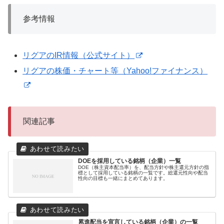
参考情報
リグアのIR情報（公式サイト）
リグアの株価・チャート等（Yahoo!ファイナンス）
関連記事
DOEを採用している銘柄（企業）一覧
DOE（株主資本配当率）を、配当方針や株主還元方針の指
標として採用している銘柄の一覧です。総還元性向や配当
性向の目標も一緒にまとめてあります。
累進配当を宣言している銘柄（企業）の一覧