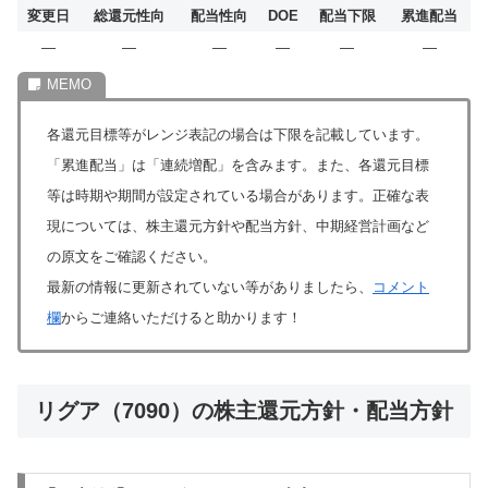
変更日
総還元性向
配当性向
DOE
配当下限
累進配当
―
―
―
―
―
―
各還元目標等がレンジ表記の場合は下限を記載しています。
「累進配当」は「連続増配」を含みます。また、各還元目標
等は時期や期間が設定されている場合があります。正確な表
現については、株主還元方針や配当方針、中期経営計画など
の原文をご確認ください。
最新の情報に更新されていない等がありましたら、
コメント
欄
からご連絡いただけると助かります！
リグア（7090）の株主還元方針・配当方針