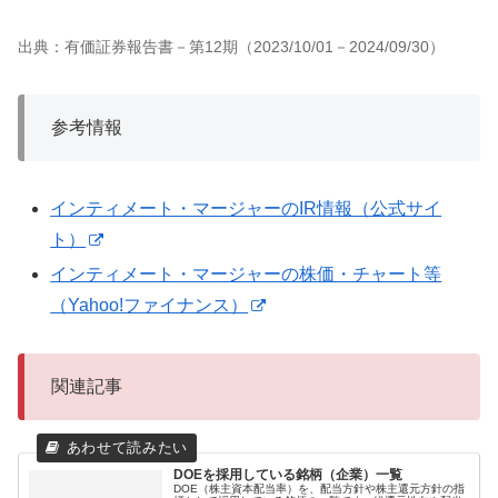
出典：有価証券報告書－第12期（2023/10/01－2024/09/30）
参考情報
インティメート・マージャーのIR情報（公式サイ
ト）
インティメート・マージャーの株価・チャート等
（Yahoo!ファイナンス）
関連記事
DOEを採用している銘柄（企業）一覧
DOE（株主資本配当率）を、配当方針や株主還元方針の指