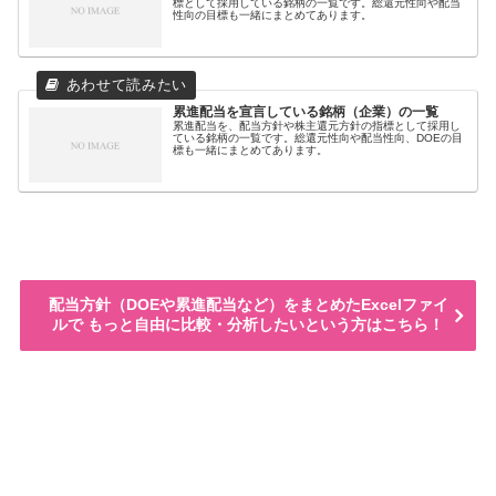
標として採用している銘柄の一覧です。総還元性向や配当
性向の目標も一緒にまとめてあります。
累進配当を宣言している銘柄（企業）の一覧
累進配当を、配当方針や株主還元方針の指標として採用し
ている銘柄の一覧です。総還元性向や配当性向、DOEの目
標も一緒にまとめてあります。
配当方針（DOEや累進配当など）をまとめたExcelファイ
ルで もっと自由に比較・分析したいという方はこちら！