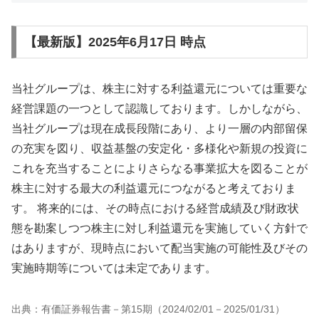
【最新版】2025年6月17日 時点
当社グループは、株主に対する利益還元については重要な
経営課題の一つとして認識しております。しかしながら、
当社グループは現在成長段階にあり、より一層の内部留保
の充実を図り、収益基盤の安定化・多様化や新規の投資に
これを充当することによりさらなる事業拡大を図ることが
株主に対する最大の利益還元につながると考えておりま
す。 将来的には、その時点における経営成績及び財政状
態を勘案しつつ株主に対し利益還元を実施していく方針で
はありますが、現時点において配当実施の可能性及びその
実施時期等については未定であります。
出典：有価証券報告書－第15期（2024/02/01－2025/01/31）