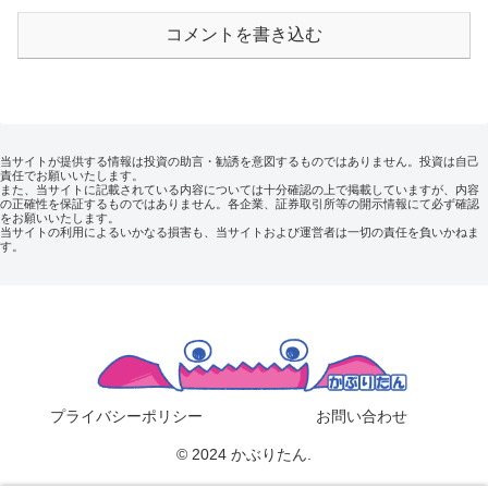
コメントを書き込む
当サイトが提供する情報は投資の助言・勧誘を意図するものではありません。投資は自己
責任でお願いいたします。
また、当サイトに記載されている内容については十分確認の上で掲載していますが、内容
の正確性を保証するものではありません。各企業、証券取引所等の開示情報にて必ず確認
をお願いいたします。
当サイトの利用によるいかなる損害も、当サイトおよび運営者は一切の責任を負いかねま
す。
プライバシーポリシー
お問い合わせ
© 2024 かぶりたん.