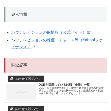
参考情報
ハウテレビジョンのIR情報（公式サイト）
ハウテレビジョンの株価・チャート等（Yahoo!ファ
イナンス）
関連記事
DOEを採用している銘柄（企業）一覧
DOE（株主資本配当率）を、配当方針や株主還元方針の指
標として採用している銘柄の一覧です。総還元性向や配当
性向の目標も一緒にまとめてあります。