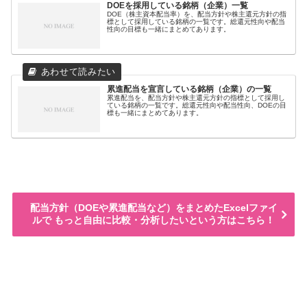
DOEを採用している銘柄（企業）一覧
DOE（株主資本配当率）を、配当方針や株主還元方針の指
標として採用している銘柄の一覧です。総還元性向や配当
性向の目標も一緒にまとめてあります。
累進配当を宣言している銘柄（企業）の一覧
累進配当を、配当方針や株主還元方針の指標として採用し
ている銘柄の一覧です。総還元性向や配当性向、DOEの目
標も一緒にまとめてあります。
配当方針（DOEや累進配当など）をまとめたExcelファイ
ルで もっと自由に比較・分析したいという方はこちら！