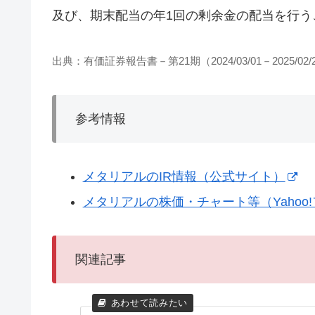
及び、期末配当の年1回の剰余金の配当を行う
出典：有価証券報告書－第21期（2024/03/01－2025/02/
参考情報
メタリアルのIR情報（公式サイト）
メタリアルの株価・チャート等（Yahoo
関連記事