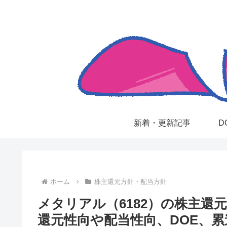
新着・更新記事
D
ホーム
株主還元方針・配当方針
メタリアル（6182）の株主還
還元性向や配当性向、DOE、