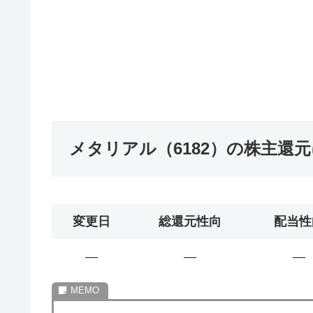
メタリアル（6182）の株主還
変更日
総還元性向
配当性
―
―
―