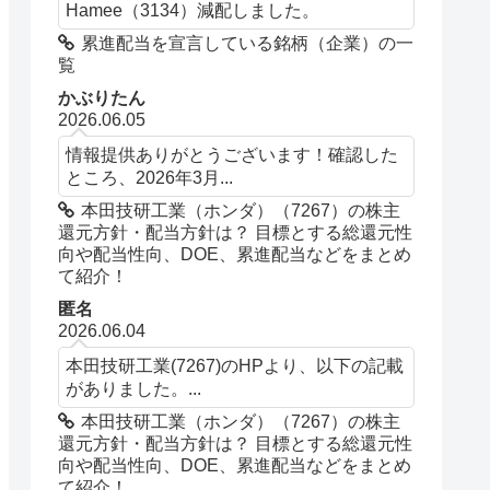
Hamee（3134）減配しました。
累進配当を宣言している銘柄（企業）の一
覧
かぶりたん
2026.06.05
情報提供ありがとうございます！確認した
ところ、2026年3月...
本田技研工業（ホンダ）（7267）の株主
還元方針・配当方針は？ 目標とする総還元性
向や配当性向、DOE、累進配当などをまとめ
て紹介！
匿名
2026.06.04
本田技研工業(7267)のHPより、以下の記載
がありました。...
本田技研工業（ホンダ）（7267）の株主
還元方針・配当方針は？ 目標とする総還元性
向や配当性向、DOE、累進配当などをまとめ
て紹介！