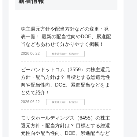
新着情報
株主還元方針や配当方針などの変更・発
表一覧！ 最新の配当性向やDOE、累進配
当などもあわせて分かりやすく掲載！
2026.06.22
株主還元方針・配当方針
ピーバンドットコム（3559）の株主還元
方針・配当方針は？ 目標とする総還元性
向や配当性向、DOE、累進配当などをま
とめて紹介！
2026.06.22
株主還元方針・配当方針
モリタホールディングス（6455）の株主
還元方針・配当方針は？ 目標とする総還
元性向や配当性向、DOE、累進配当など