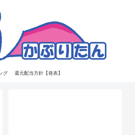
ング
還元配当方針【発表】