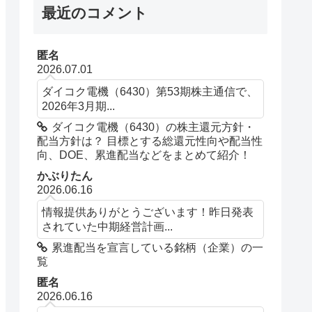
最近のコメント
匿名
2026.07.01
ダイコク電機（6430）第53期株主通信で、
2026年3月期...
ダイコク電機（6430）の株主還元方針・
配当方針は？ 目標とする総還元性向や配当性
向、DOE、累進配当などをまとめて紹介！
かぶりたん
2026.06.16
情報提供ありがとうございます！昨日発表
されていた中期経営計画...
累進配当を宣言している銘柄（企業）の一
覧
匿名
2026.06.16