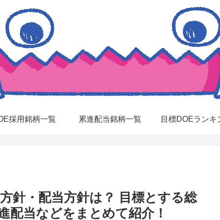
OE採用銘柄一覧
累進配当銘柄一覧
目標DOEランキ
元方針・配当方針は？ 目標とする総
累進配当などをまとめて紹介！