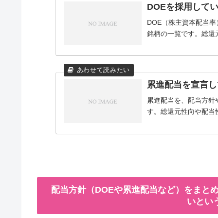
DOEを採用して
DOE（株主資本配当
銘柄の一覧です。総還
累進配当を宣言し
累進配当を、配当方針
す。総還元性向や配当
配当方針（DOEや累進配当など）をまとめ
いとい