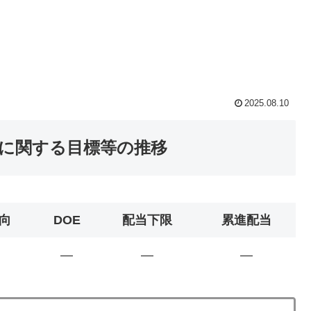
2025.08.10
元に関する目標等の推移
向
DOE
配当下限
累進配当
―
―
―