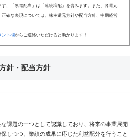
ます。「累進配当」は「連続増配」を含みます。また、各還元
。正確な表現については、株主還元方針や配当方針、中期経営
メント欄
からご連絡いただけると助かります！
元方針・配当方針
要な課題の一つとして認識しており、将来の事業展開
確保しつつ、業績の成果に応じた利益配分を行うこと