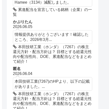
Hamee（3134）減配しました。
累進配当を宣言している銘柄（企業）の一
覧
かぶりたん
2026.06.05
情報提供ありがとうございます！確認した
ところ、2026年3月...
本田技研工業（ホンダ）（7267）の株主
還元方針・配当方針は？ 目標とする総還元性
向や配当性向、DOE、累進配当などをまとめ
て紹介！
匿名
2026.06.04
本田技研工業(7267)のHPより、以下の記載
がありました。...
本田技研工業（ホンダ）（7267）の株主
還元方針・配当方針は？ 目標とする総還元性
向や配当性向、DOE、累進配当などをまとめ
て紹介！