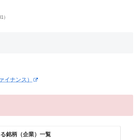
31）
ファイナンス）
いる銘柄（企業）一覧