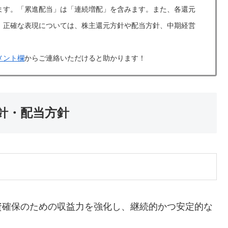
ます。「累進配当」は「連続増配」を含みます。また、各還元
。正確な表現については、株主還元方針や配当方針、中期経営
メント欄
からご連絡いただけると助かります！
方針・配当方針
資確保のための収益力を強化し、継続的かつ安定的な