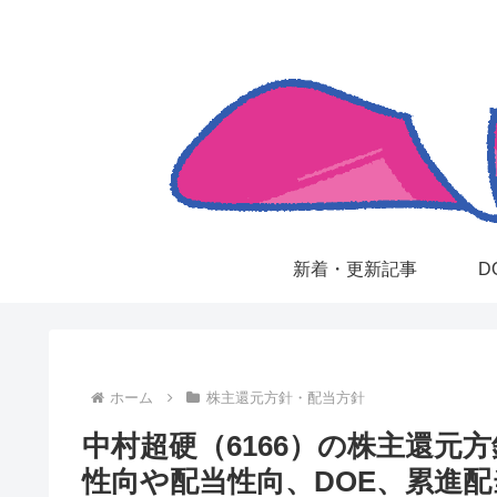
新着・更新記事
D
ホーム
株主還元方針・配当方針
中村超硬（6166）の株主還元
性向や配当性向、DOE、累進