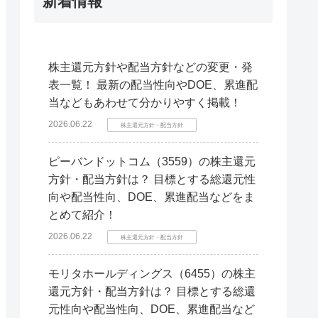
新着情報
株主還元方針や配当方針などの変更・発
表一覧！ 最新の配当性向やDOE、累進配
当などもあわせて分かりやすく掲載！
2026.06.22
株主還元方針・配当方針
ピーバンドットコム（3559）の株主還元
方針・配当方針は？ 目標とする総還元性
向や配当性向、DOE、累進配当などをま
とめて紹介！
2026.06.22
株主還元方針・配当方針
モリタホールディングス（6455）の株主
還元方針・配当方針は？ 目標とする総還
元性向や配当性向、DOE、累進配当など