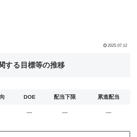
2025.07.12
に関する目標等の推移
向
DOE
配当下限
累進配当
―
―
―