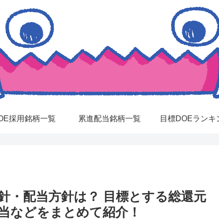
OE採用銘柄一覧
累進配当銘柄一覧
目標DOEランキ
方針・配当方針は？ 目標とする総還元
配当などをまとめて紹介！