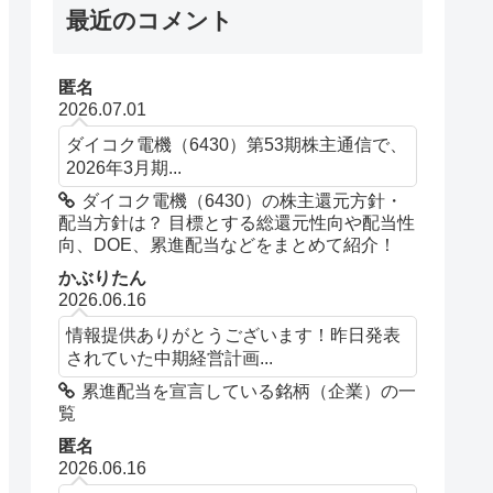
最近のコメント
匿名
2026.07.01
ダイコク電機（6430）第53期株主通信で、
2026年3月期...
ダイコク電機（6430）の株主還元方針・
配当方針は？ 目標とする総還元性向や配当性
向、DOE、累進配当などをまとめて紹介！
かぶりたん
2026.06.16
情報提供ありがとうございます！昨日発表
されていた中期経営計画...
累進配当を宣言している銘柄（企業）の一
覧
匿名
2026.06.16