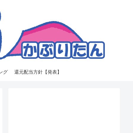
ング
還元配当方針【発表】