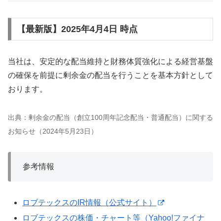
【最新版】2025年4月4日 時点
当社は、安定的な配当維持と財務体質強化による経営基盤
の確保を前提に剰余金の配当を行うことを基本方針として
おります。
出典：剰余金の配当（創立100周年記念配当・普通配当）に関する
お知らせ（2024年5月23日）
参考情報
ロブテックスのIR情報（公式サイト）
ロブテックスの株価・チャート等（Yahoo!ファイナ