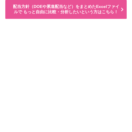
配当方針（DOEや累進配当など）をまとめたExcelファイ
ルで もっと自由に比較・分析したいという方はこちら！