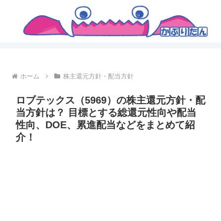
ホーム
株主還元方針・配当方針
ロブテックス（5969）の株主還元方針・配
当方針は？ 目標とする総還元性向や配当
性向、DOE、累進配当などをまとめて紹
介！