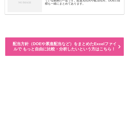
ている銘柄の一覧です。総還元性向や配当性向、DOEの目
標も一緒にまとめてあります。
配当方針（DOEや累進配当など）をまとめたExcelファイ
ルで もっと自由に比較・分析したいという方はこちら！