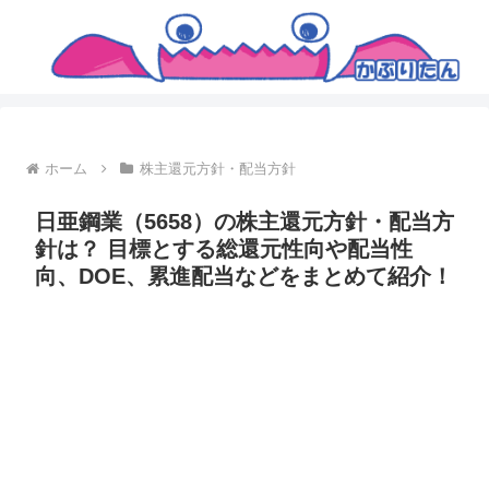
ホーム
株主還元方針・配当方針
日亜鋼業（5658）の株主還元方針・配当方
針は？ 目標とする総還元性向や配当性
向、DOE、累進配当などをまとめて紹介！