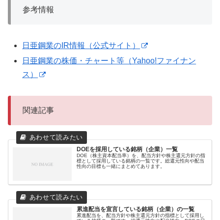
参考情報
日亜鋼業のIR情報（公式サイト）
日亜鋼業の株価・チャート等（Yahoo!ファイナン
ス）
関連記事
DOEを採用している銘柄（企業）一覧
DOE（株主資本配当率）を、配当方針や株主還元方針の指
標として採用している銘柄の一覧です。総還元性向や配当
性向の目標も一緒にまとめてあります。
累進配当を宣言している銘柄（企業）の一覧
累進配当を、配当方針や株主還元方針の指標として採用し