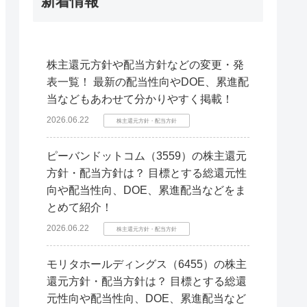
新着情報
株主還元方針や配当方針などの変更・発
表一覧！ 最新の配当性向やDOE、累進配
当などもあわせて分かりやすく掲載！
2026.06.22
株主還元方針・配当方針
ピーバンドットコム（3559）の株主還元
方針・配当方針は？ 目標とする総還元性
向や配当性向、DOE、累進配当などをま
とめて紹介！
2026.06.22
株主還元方針・配当方針
モリタホールディングス（6455）の株主
還元方針・配当方針は？ 目標とする総還
元性向や配当性向、DOE、累進配当など