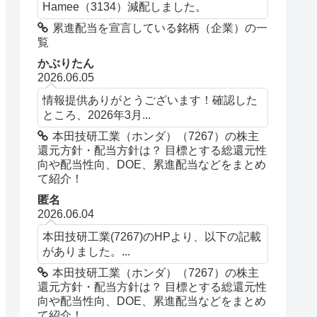
Hamee（3134）減配しました。
累進配当を宣言している銘柄（企業）の一
覧
かぶりたん
2026.06.05
情報提供ありがとうございます！確認した
ところ、2026年3月...
本田技研工業（ホンダ）（7267）の株主
還元方針・配当方針は？ 目標とする総還元性
向や配当性向、DOE、累進配当などをまとめ
て紹介！
匿名
2026.06.04
本田技研工業(7267)のHPより、以下の記載
がありました。...
本田技研工業（ホンダ）（7267）の株主
還元方針・配当方針は？ 目標とする総還元性
向や配当性向、DOE、累進配当などをまとめ
て紹介！