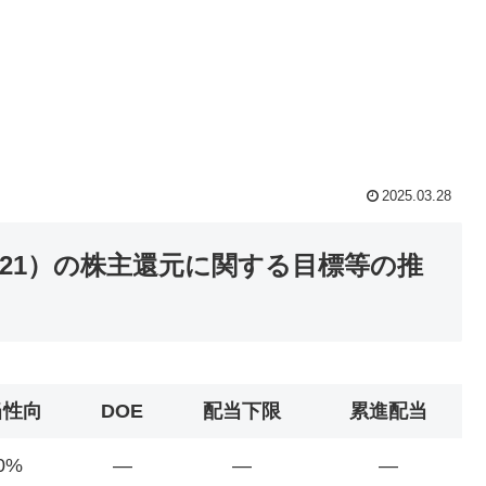
2025.03.28
21）の株主還元に関する目標等の推
当性向
DOE
配当下限
累進配当
0%
―
―
―