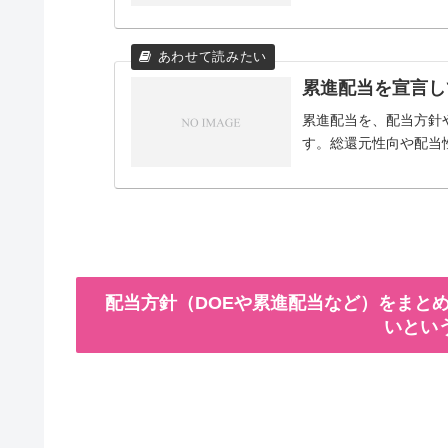
累進配当を宣言し
累進配当を、配当方針
す。総還元性向や配当
配当方針（DOEや累進配当など）をまとめ
いとい