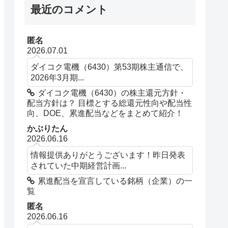
最近のコメント
匿名
2026.07.01
ダイコク電機（6430）第53期株主通信で、
2026年3月期...
ダイコク電機（6430）の株主還元方針・
配当方針は？ 目標とする総還元性向や配当性
向、DOE、累進配当などをまとめて紹介！
かぶりたん
2026.06.16
情報提供ありがとうございます！昨日発表
されていた中期経営計画...
累進配当を宣言している銘柄（企業）の一
覧
匿名
2026.06.16