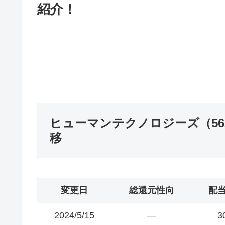
紹介！
ヒューマンテクノロジーズ（56
移
変更日
総還元性向
配
2024/5/15
―
3