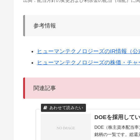
出典：配当方針の変更および剰余金の配当（増配）に関す
参考情報
ヒューマンテクノロジーズのIR情報（公
ヒューマンテクノロジーズの株価・チャート
関連記事
DOEを採用して
DOE（株主資本配当
銘柄の一覧です。総還