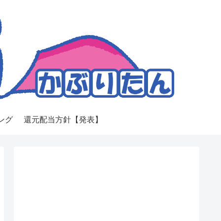
ング
還元配当方針【発表】