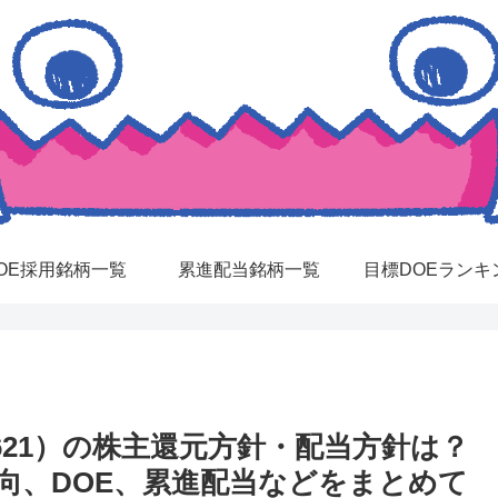
OE採用銘柄一覧
累進配当銘柄一覧
目標DOEランキ
21）の株主還元方針・配当方針は？
向、DOE、累進配当などをまとめて