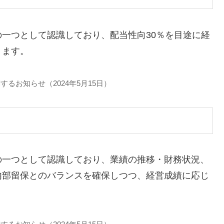
一つとして認識しており、配当性向30％を目途に経
ります。
るお知らせ（2024年5月15日）
の一つとして認識しており、業績の推移・財務状況、
内部留保とのバランスを確保しつつ、経営成績に応じ