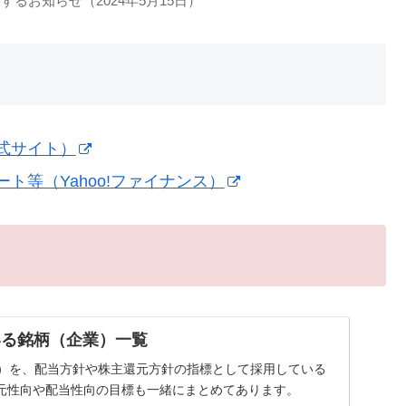
るお知らせ（2024年5月15日）
式サイト）
等（Yahoo!ファイナンス）
いる銘柄（企業）一覧
率）を、配当方針や株主還元方針の指標として採用している
元性向や配当性向の目標も一緒にまとめてあります。