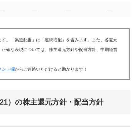
―
―
―
―
ます。「累進配当」は「連続増配」を含みます。また、各還元
。正確な表現については、株主還元方針や配当方針、中期経営
メント欄
からご連絡いただけると助かります！
21）の株主還元方針・配当方針