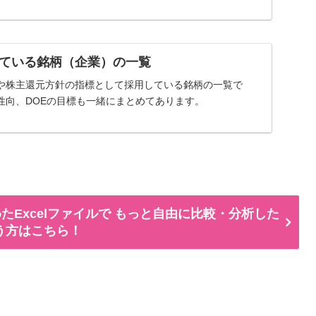
ている銘柄（企業）の一覧
や株主還元方針の指標として採用している銘柄の一覧で
性向、DOEの目標も一緒にまとめてあります。
たExcelファイルで もっと自由に比較・分析した
う方はこちら！