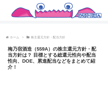
ホーム
株主還元方針・配当方針
梅乃宿酒造（559A）の株主還元方針・配
当方針は？ 目標とする総還元性向や配当
性向、DOE、累進配当などをまとめて紹
介！