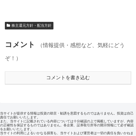
株主還元方針・配当方針
コメント
（情報提供・感想など、気軽にどう
ぞ！）
コメントを書き込む
当サイトが提供する情報は投資の助言・勧誘を意図するものではありません。投資は自己
責任でお願いいたします。
また、当サイトに記載されている内容については十分確認の上で掲載していますが、内容
の正確性を保証するものではありません。各企業、証券取引所等の開示情報にて必ず確認
をお願いいたします。
当サイトの利用によるいかなる損害も、当サイトおよび運営者は一切の責任を負いかねま