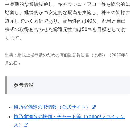
中長期的な業績見通し、キャッシュ・フロー等を総合的に
勘案し、継続的かつ安定的な配当を実施し、株主の皆様に
還元していく方針であり、配当性向は40％、配当と自己
株式の取得を合わせた総還元性向は50％を目標としてお
ります。
出典：新規上場申請のための有価証券報告書（Iの部）（2026年3
月25日）
参考情報
梅乃宿酒造のIR情報（公式サイト）
梅乃宿酒造の株価・チャート等（Yahoo!ファイナン
ス）