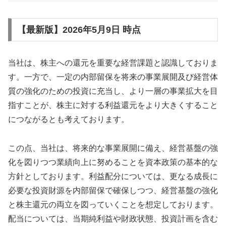
【最新版】2026年5月9日 時点
当社は、株主への還元を重要な経営課題と認識しておりま
す。一方で、一定の内部留保を将来の事業展開及び経営体
質の強化のための投資に充当し、より一層の事業拡大を目
指すことが、株主に対する利益還元をより大きくすること
につながるとも考えております。
この点、当社は、将来的な事業展開に備え、経営基盤の強
化を図りつつ業績向上に努めることを資本政策の基本的な
方針としております。利益配分については、更なる成長に
必要な投資財源を内部留保で確保しつつ、経営基盤の強化
と株主還元の両立を図っていくことを想定しております。
配当については、当期純利益や財政状態、投資計画を含む