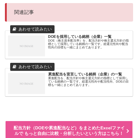
関連記事
DOEを採用している銘柄（企業）一覧
DOE（株主資本配当率）を、配当方針や株主還元方針の指
標として採用している銘柄の一覧です。総還元性向や配当
性向の目標も一緒にまとめてあります。
累進配当を宣言している銘柄（企業）の一覧
累進配当を、配当方針や株主還元方針の指標として採用し
ている銘柄の一覧です。総還元性向や配当性向、DOEの目
標も一緒にまとめてあります。
配当方針（DOEや累進配当など）をまとめたExcelファイ
ルで もっと自由に比較・分析したいという方はこちら！