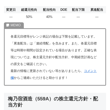
変更日
総還元性向
配当性向
DOE
配当下限
累進配当
―
50%
40%
―
―
―
各還元目標等がレンジ表記の場合は下限を記載しています。
「累進配当」は「連続増配」を含みます。また、各還元目標
等は時期や期間が設定されている場合があります。正確な表
現については、株主還元方針や配当方針、中期経営計画など
の原文をご確認ください。
最新の情報に更新されていない等がありましたら、
コメント
欄
からご連絡いただけると助かります！
梅乃宿酒造（559A）の株主還元方針・配
当方針