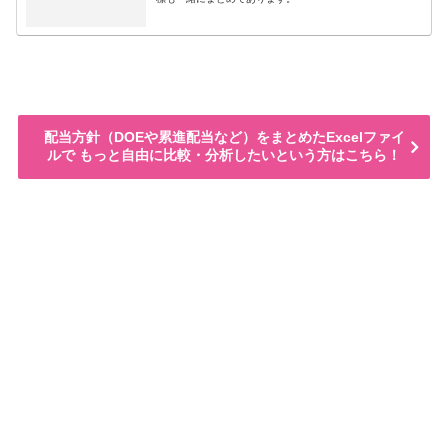
配当方針（DOEや累進配当など）をまとめたExcelファイ
ルで もっと自由に比較・分析したいという方はこちら！