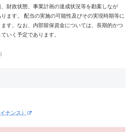
績、財政状態、事業計画の達成状況等を勘案しなが
ります。 配当の実施の可能性及びその実現時期等に
ります。なお、内部留保資金については、長期的かつ
していく予定であります。
)
ファイナンス）