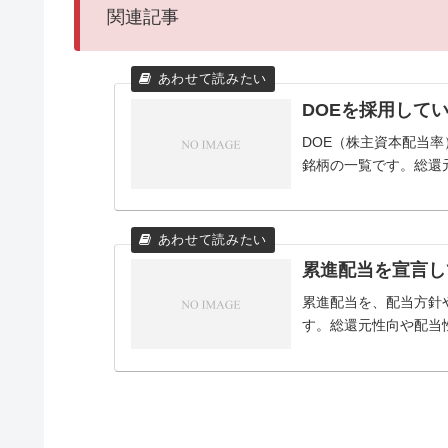
関連記事
DOEを採用して
DOE（株主資本配当
銘柄の一覧です。総還
累進配当を宣言し
累進配当を、配当方針
す。総還元性向や配当