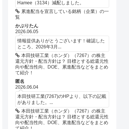
Hamee（3134）減配しました。
累進配当を宣言している銘柄（企業）の一
覧
かぶりたん
2026.06.05
情報提供ありがとうございます！確認した
ところ、2026年3月...
本田技研工業（ホンダ）（7267）の株主
還元方針・配当方針は？ 目標とする総還元性
向や配当性向、DOE、累進配当などをまとめ
て紹介！
匿名
2026.06.04
本田技研工業(7267)のHPより、以下の記載
がありました。...
本田技研工業（ホンダ）（7267）の株主
還元方針・配当方針は？ 目標とする総還元性
向や配当性向、DOE、累進配当などをまとめ
て紹介！