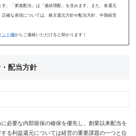
ます。「累進配当」は「連続増配」を含みます。また、各還元
。正確な表現については、株主還元方針や配当方針、中期経営
メント欄
からご連絡いただけると助かります！
方針・配当方針
めに必要な内部留保の確保を優先し、創業以来配当を
対する利益還元については経営の重要課題の一つと位