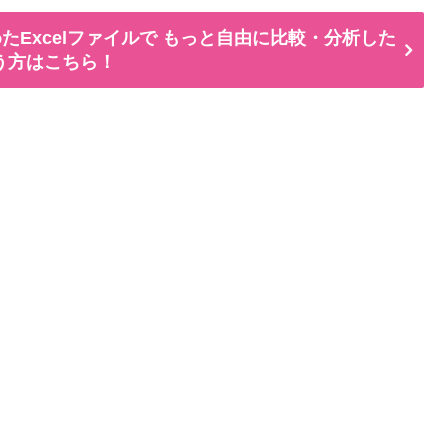
たExcelファイルで もっと自由に比較・分析した
う方はこちら！