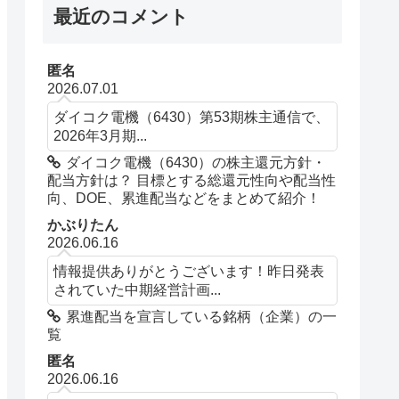
最近のコメント
匿名
2026.07.01
ダイコク電機（6430）第53期株主通信で、
2026年3月期...
ダイコク電機（6430）の株主還元方針・
配当方針は？ 目標とする総還元性向や配当性
向、DOE、累進配当などをまとめて紹介！
かぶりたん
2026.06.16
情報提供ありがとうございます！昨日発表
されていた中期経営計画...
累進配当を宣言している銘柄（企業）の一
覧
匿名
2026.06.16