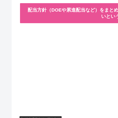
配当方針（DOEや累進配当など）をまとめ
いとい