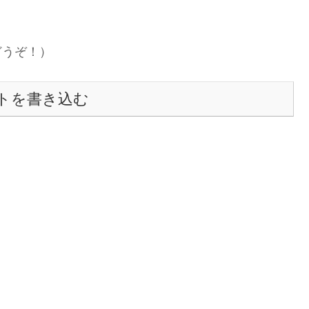
どうぞ！）
トを書き込む