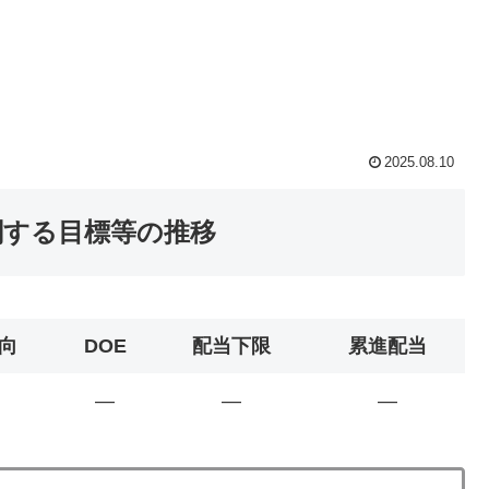
2025.08.10
に関する目標等の推移
向
DOE
配当下限
累進配当
―
―
―