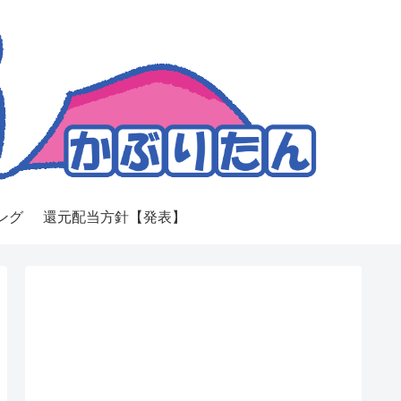
ング
還元配当方針【発表】