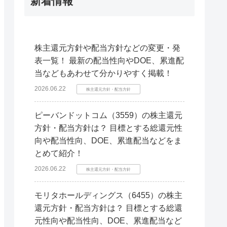
新着情報
株主還元方針や配当方針などの変更・発
表一覧！ 最新の配当性向やDOE、累進配
当などもあわせて分かりやすく掲載！
2026.06.22
株主還元方針・配当方針
ピーバンドットコム（3559）の株主還元
方針・配当方針は？ 目標とする総還元性
向や配当性向、DOE、累進配当などをま
とめて紹介！
2026.06.22
株主還元方針・配当方針
モリタホールディングス（6455）の株主
還元方針・配当方針は？ 目標とする総還
元性向や配当性向、DOE、累進配当など