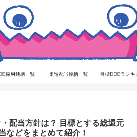
OE採用銘柄一覧
累進配当銘柄一覧
目標DOEランキ
元方針・配当方針は？ 目標とする総還元
配当などをまとめて紹介！