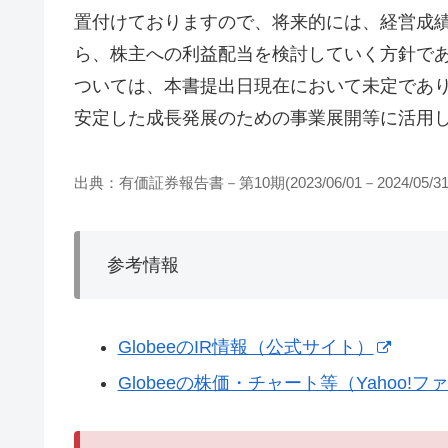
置付けておりますので、将来的には、経営成
ら、株主への利益配当を検討していく方針であ
ついては、本書提出日現在において未定であ
安定した成長発展のための事業展開等に活用
出典：有価証券報告書－第10期(2023/06/01－2024/05/31
参考情報
GlobeeのIR情報（公式サイト）
Globeeの株価・チャート等（Yahoo!