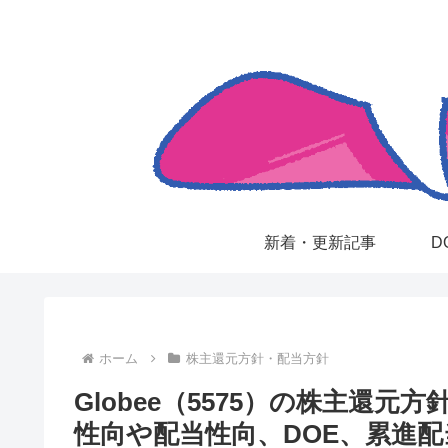
新着・更新記事
D
ホーム
株主還元方針・配当方針
Globee（5575）の株主還
性向や配当性向、DOE、累進