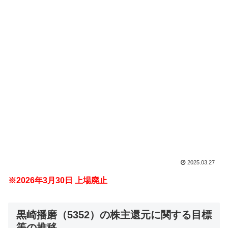
2025.03.27
※2026年3月30日 上場廃止
黒崎播磨（5352）の株主還元に関する目標
等の推移