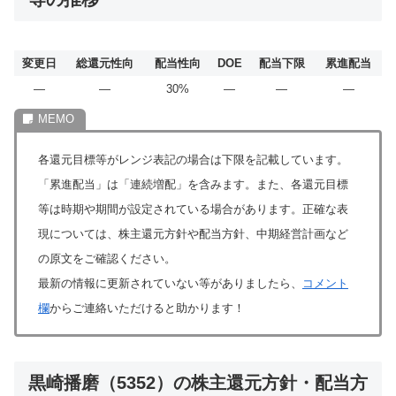
変更日
総還元性向
配当性向
DOE
配当下限
累進配当
―
―
30%
―
―
―
各還元目標等がレンジ表記の場合は下限を記載しています。
「累進配当」は「連続増配」を含みます。また、各還元目標
等は時期や期間が設定されている場合があります。正確な表
現については、株主還元方針や配当方針、中期経営計画など
の原文をご確認ください。
最新の情報に更新されていない等がありましたら、
コメント
欄
からご連絡いただけると助かります！
黒崎播磨（5352）の株主還元方針・配当方