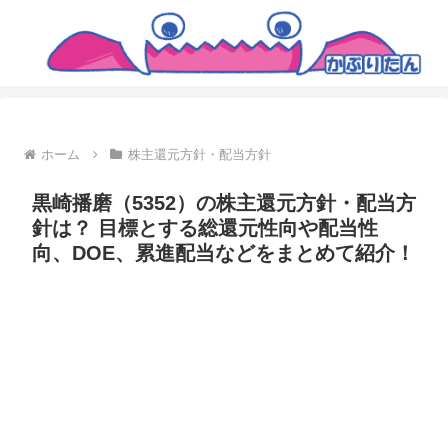
ホーム
株主還元方針・配当方針
黒崎播磨（5352）の株主還元方針・配当方
針は？ 目標とする総還元性向や配当性
向、DOE、累進配当などをまとめて紹介！