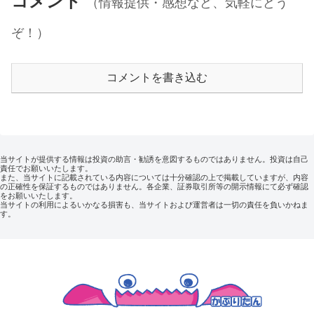
コメント
（情報提供・感想など、気軽にどう
ぞ！）
コメントを書き込む
当サイトが提供する情報は投資の助言・勧誘を意図するものではありません。投資は自己
責任でお願いいたします。
また、当サイトに記載されている内容については十分確認の上で掲載していますが、内容
の正確性を保証するものではありません。各企業、証券取引所等の開示情報にて必ず確認
をお願いいたします。
当サイトの利用によるいかなる損害も、当サイトおよび運営者は一切の責任を負いかねま
す。