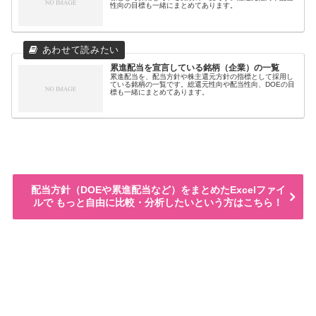
性向の目標も一緒にまとめてあります。
累進配当を宣言している銘柄（企業）の一覧
累進配当を、配当方針や株主還元方針の指標として採用し
ている銘柄の一覧です。総還元性向や配当性向、DOEの目
標も一緒にまとめてあります。
配当方針（DOEや累進配当など）をまとめたExcelファイ
ルで もっと自由に比較・分析したいという方はこちら！