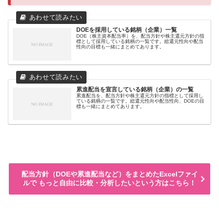
DOEを採用している銘柄（企業）一覧
DOE（株主資本配当率）を、配当方針や株主還元方針の指
標として採用している銘柄の一覧です。総還元性向や配当
性向の目標も一緒にまとめてあります。
累進配当を宣言している銘柄（企業）の一覧
累進配当を、配当方針や株主還元方針の指標として採用し
ている銘柄の一覧です。総還元性向や配当性向、DOEの目
標も一緒にまとめてあります。
配当方針（DOEや累進配当など）をまとめたExcelファイ
ルで もっと自由に比較・分析したいという方はこちら！