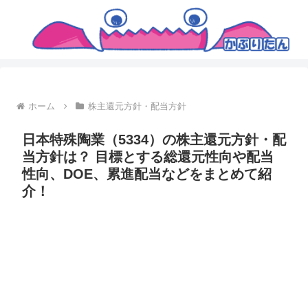
ホーム
株主還元方針・配当方針
日本特殊陶業（5334）の株主還元方針・配
当方針は？ 目標とする総還元性向や配当
性向、DOE、累進配当などをまとめて紹
介！