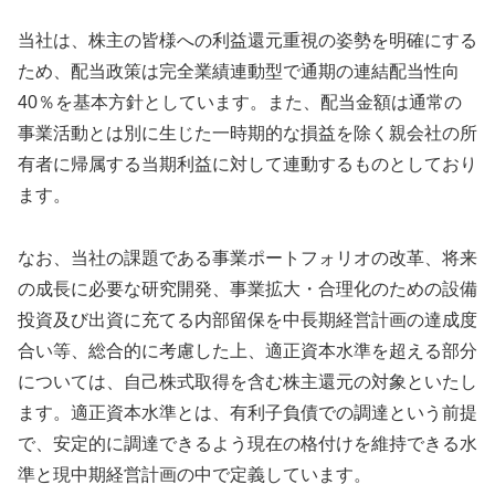
当社は、株主の皆様への利益還元重視の姿勢を明確にする
ため、配当政策は完全業績連動型で通期の連結配当性向
40％を基本方針としています。また、配当金額は通常の
事業活動とは別に生じた一時期的な損益を除く親会社の所
有者に帰属する当期利益に対して連動するものとしており
ます。
なお、当社の課題である事業ポートフォリオの改革、将来
の成長に必要な研究開発、事業拡大・合理化のための設備
投資及び出資に充てる内部留保を中長期経営計画の達成度
合い等、総合的に考慮した上、適正資本水準を超える部分
については、自己株式取得を含む株主還元の対象といたし
ます。適正資本水準とは、有利子負債での調達という前提
で、安定的に調達できるよう現在の格付けを維持できる水
準と現中期経営計画の中で定義しています。