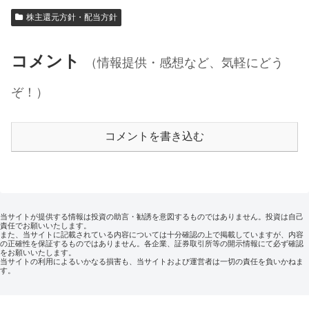
株主還元方針・配当方針
コメント
（情報提供・感想など、気軽にどう
ぞ！）
コメントを書き込む
当サイトが提供する情報は投資の助言・勧誘を意図するものではありません。投資は自己
責任でお願いいたします。
また、当サイトに記載されている内容については十分確認の上で掲載していますが、内容
の正確性を保証するものではありません。各企業、証券取引所等の開示情報にて必ず確認
をお願いいたします。
当サイトの利用によるいかなる損害も、当サイトおよび運営者は一切の責任を負いかねま
す。