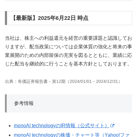
【最新版】2025年6月22日 時点
当社は、株主への利益還元を経営の重要課題と認識してお
りますが、配当政策については企業体質の強化と将来の事
業展開のための内部留保の充実を図るとともに、業績に応
じた配当を継続的に行うことを基本方針としております。
出典：有価証券報告書－第12期（2024/01/01－2024/12/31）
参考情報
monoAI technologyのIR情報（公式サイト）
monoAI technologyの株価・チャート等（Yahoo!ファ