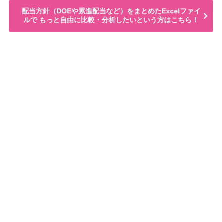
配当方針（DOEや累進配当など）をまとめたExcelファイ
ルで もっと自由に比較・分析したいという方はこちら！